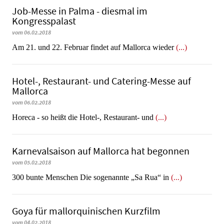
Job-Messe in Palma - diesmal im
Kongresspalast
vom 06.02.2018
Am 21. und 22. Februar findet auf Mallorca wieder
(...)
Hotel-, Restaurant- und Catering-Messe auf
Mallorca
vom 06.02.2018
Horeca - so heißt die Hotel-, Restaurant- und
(...)
Karnevalsaison auf Mallorca hat begonnen
vom 05.02.2018
300 bunte Menschen Die sogenannte „Sa Rua“ in
(...)
Goya für mallorquinischen Kurzfilm
vom 04.02.2018