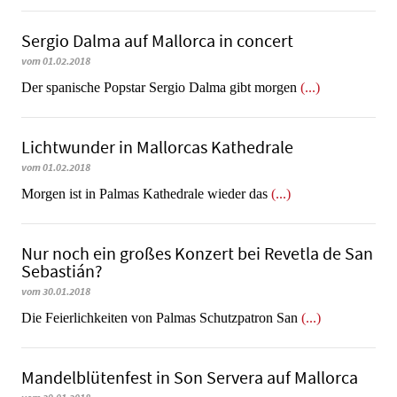
Sergio Dalma auf Mallorca in concert
vom 01.02.2018
Der spanische Popstar Sergio Dalma gibt morgen
(...)
Lichtwunder in Mallorcas Kathedrale
vom 01.02.2018
Morgen ist in Palmas Kathedrale wieder das
(...)
Nur noch ein großes Konzert bei Revetla de San
Sebastián?
vom 30.01.2018
Die Feierlichkeiten von Palmas Schutzpatron San
(...)
Mandelblütenfest in Son Servera auf Mallorca