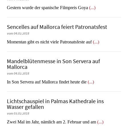
Gestern wurde der spanische Filmpreis Goya
(...)
Sencelles auf Mallorca feiert Patronatsfest
vom 04.02.2018
Momentan gibt es nicht viele Patronatsfeste auf
(...)
Man­del­blü­ten­mes­se in Son Servera auf
Mallorca
vom 04.02.2018
In Son Servera auf Mallorca findet heute die
(...)
Lichtschauspiel in Palmas Kathedrale ins
Wasser gefallen
vom 03.02.2018
Zwei Mal im Jahr, nämlich am 2. Februar und am
(...)