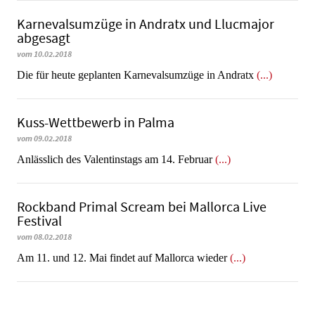
Karnevalsumzüge in Andratx und Llucmajor
abgesagt
vom 10.02.2018
Die für heute geplanten Karnevalsumzüge in Andratx
(...)
Kuss-Wettbewerb in Palma
vom 09.02.2018
Anlässlich des Valentinstags am 14. Februar
(...)
Rockband Primal Scream bei Mallorca Live
Festival
vom 08.02.2018
Am 11. und 12. Mai findet auf Mallorca wieder
(...)