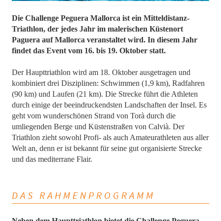
Die Challenge Peguera Mallorca ist ein Mitteldistanz-
Triathlon, der jedes Jahr im malerischen Küstenort
Paguera auf Mallorca veranstaltet wird. In diesem Jahr
findet das Event vom 16. bis 19. Oktober statt.
Der Haupttriathlon wird am 18. Oktober ausgetragen und
kombiniert drei Disziplinen: Schwimmen (1,9 km), Radfahren
(90 km) und Laufen (21 km). Die Strecke führt die Athleten
durch einige der beeindruckendsten Landschaften der Insel. Es
geht vom wunderschönen Strand von Torà durch die
umliegenden Berge und Küstenstraßen von Calvià. Der
Triathlon zieht sowohl Profi- als auch Amateurathleten aus aller
Welt an, denn er ist bekannt für seine gut organisierte Strecke
und das mediterrane Flair.
DAS RAHMENPROGRAMM
Neben dem Haupttriathlon bietet die Challenge Peguera