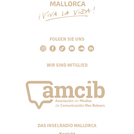
FOLGEN SIE UNS
WIR SIND MITGLIED
DAS INSELRADIO MALLORCA
Kontakt