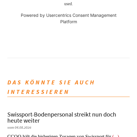
used.
Powered by
Usercentrics Consent Management
Platform
DAS KÖNNTE SIE AUCH
INTERESSIEREN
Swissport-Bodenpersonal streikt nun doch
heute weiter
vom 04.08.2026
CCOO hält die bisherigen Zusagen von Swissport für
(...)