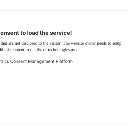
nsent to load the service!
 that are not disclosed to the visitor. The website owner needs to setup
d this content to the list of technologies used.
trics Consent Management Platform