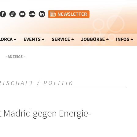
LORCA
EVENTS
SERVICE
JOBBÖRSE
INFOS
- ANZEIGE -
RTSCHAFT / POLITIK
Madrid gegen Energie-