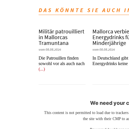
DAS KÖNNTE SIE AUCH 
Militär patrouilliert
Mallorca verbi
in Mallorcas
Energydrinks f
Tramuntana
Minderjährige
vom 08.08.2026
vom 08.08.2026
Die Patrouillen finden
In Deutschland gibt 
sowohl vor als auch nach
Energydrinks kein
(...)
We need your co
This content is not permitted to load due to trackers
the site with their CMP to ad