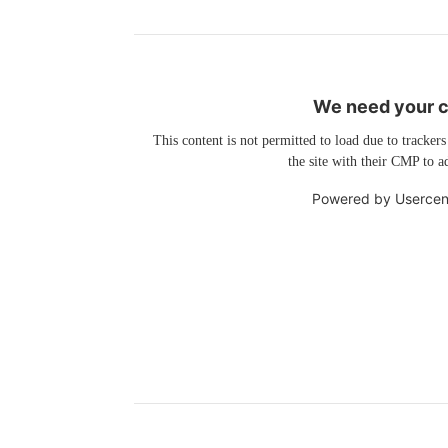
We need your co
This content is not permitted to load due to trackers
the site with their CMP to ad
Powered by
Usercen