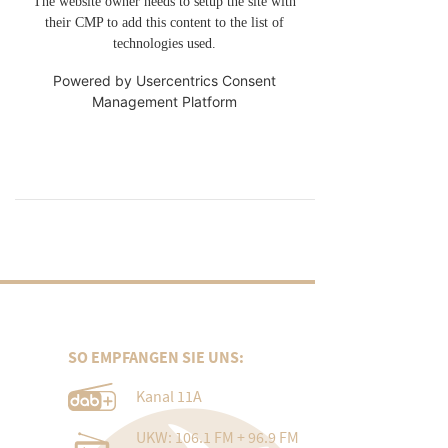
The website owner needs to setup the site with
their CMP to add this content to the list of
technologies used.
Powered by
Usercentrics Consent
Management Platform
SO EMPFANGEN SIE UNS:
Kanal 11A
UKW: 106.1 FM + 96.9 FM