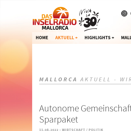
HOME
AKTUELL
HIGHLIGHTS
MAL
MALLORCA
AKTUELL - WI
Autonome Gemeinschaft 
Sparpaket
-
11.08.2022
WIRTSCHAFT / POLITIK