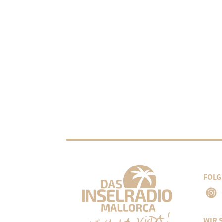
FOLG
WIR 