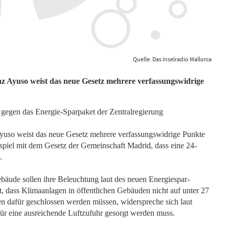
Quelle: Das Inselradio Mallorca
az Ayuso weist das neue Gesetz mehrere verfassungswidrige
 gegen das Energie-Sparpaket der Zentralregierung
Ayuso weist das neue Gesetz mehrere verfassungswidrige Punkte
spiel mit dem Gesetz der Gemeinschaft Madrid, dass eine 24-
.
bäude sollen ihre Beleuchtung laut des neuen Energiespar-
t, dass Klimaanlagen in öffentlichen Gebäuden nicht auf unter 27
en dafür geschlossen werden müssen, widerspreche sich laut
für eine ausreichende Luftzufuhr gesorgt werden muss.