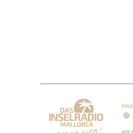
FOLG
WIR 