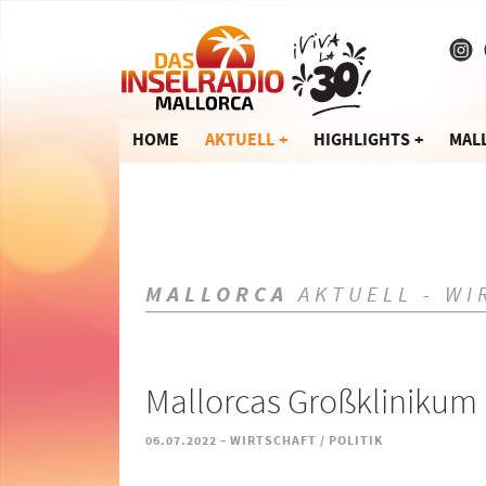
HOME
AKTUELL
HIGHLIGHTS
MAL
MALLORCA
AKTUELL - WI
Mallorcas Großklinikum i
-
06.07.2022
WIRTSCHAFT / POLITIK