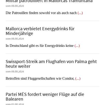
Militär patrouilliert in Mallorcas Tramuntana
vom 08.08.2026
Die Patrouillen finden sowohl vor als auch nach
(...)
Mallorca verbietet Energydrinks für
Minderjährige
vom 08.08.2026
In Deutschland gibt es für Energydrinks keine
(...)
Swissport-Streik am Flughafen von Palma geht
heute weiter
vom 08.08.2026
Betroffen sind Fluggesellschaften wie Condor,
(...)
Partei MÉS fordert weniger Flüge auf die
Balearen
vom 07.08.2026