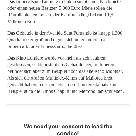
Das frühere Kino Lumière in Palma sucht einen Nachmieter
oder einen neuen Besitzer. 5.000 Euro Miete sollen die
Räumlichkeiten kosten, der Kaufpreis liegt bei rund 1,5
Millionen Euro.
Das Gebäude in der Avenida Sant Fernando ist knapp 1.300
Quadratmeter groß und eignet sich unter anderem als
Supermarkt oder Fitnessstudio, heißt es.
Das Kino Lumière wurde vor mehr als zehn Jahren
geschlossen, seitdem steht das Gebäude leer, im Inneren
befindet sich aber zum Beispiel noch das alte Kino-Mobiliar.
Als sich die großen Multiplex-Kinos auf Mallorca breit
gemacht haben, mussten neben dem Lumière damals zum
Beispiel auch die Kinos Chaplin und Metropolitan schließen.
We need your consent to load the
service!