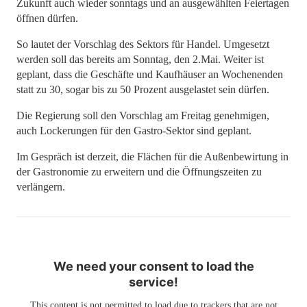
Zukunft auch wieder sonntags und an ausgewählten Feiertagen
öffnen dürfen.
So lautet der Vorschlag des Sektors für Handel. Umgesetzt
werden soll das bereits am Sonntag, den 2.Mai. Weiter ist
geplant, dass die Geschäfte und Kaufhäuser an Wochenenden
statt zu 30, sogar bis zu 50 Prozent ausgelastet sein dürfen.
Die Regierung soll den Vorschlag am Freitag genehmigen,
auch Lockerungen für den Gastro-Sektor sind geplant.
Im Gespräch ist derzeit, die Flächen für die Außenbewirtung in
der Gastronomie zu erweitern und die Öffnungszeiten zu
verlängern.
We need your consent to load the
service!
This content is not permitted to load due to trackers that are not