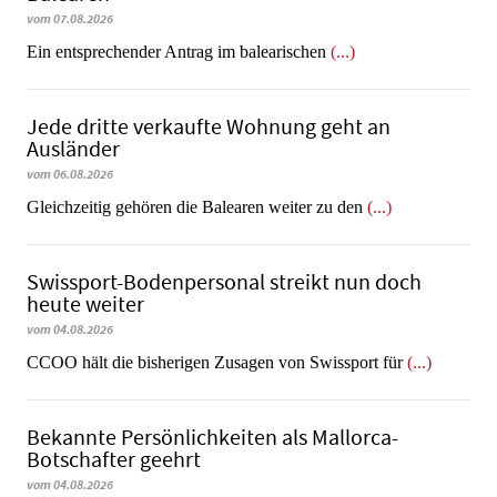
vom 07.08.2026
Ein entsprechender Antrag im balearischen
(...)
Jede dritte verkaufte Wohnung geht an
Ausländer
vom 06.08.2026
Gleichzeitig gehören die Balearen weiter zu den
(...)
Swissport-Bodenpersonal streikt nun doch
heute weiter
vom 04.08.2026
CCOO hält die bisherigen Zusagen von Swissport für
(...)
Bekannte Persönlichkeiten als Mallorca-
Botschafter geehrt
vom 04.08.2026