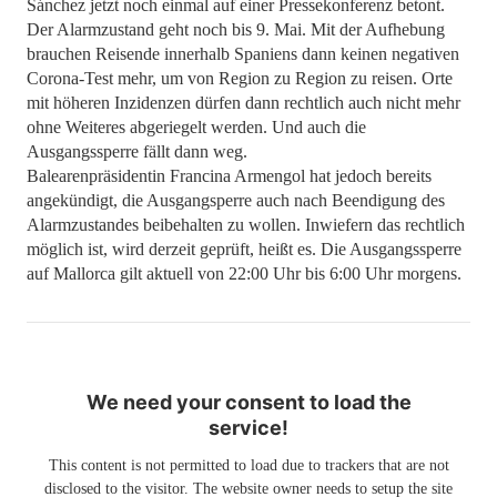
Sánchez jetzt noch einmal auf einer Pressekonferenz betont.
Der Alarmzustand geht noch bis 9. Mai. Mit der Aufhebung
brauchen Reisende innerhalb Spaniens dann keinen negativen
Corona-Test mehr, um von Region zu Region zu reisen. Orte
mit höheren Inzidenzen dürfen dann rechtlich auch nicht mehr
ohne Weiteres abgeriegelt werden. Und auch die
Ausgangssperre fällt dann weg.
Balearenpräsidentin Francina Armengol hat jedoch bereits
angekündigt, die Ausgangsperre auch nach Beendigung des
Alarmzustandes beibehalten zu wollen. Inwiefern das rechtlich
möglich ist, wird derzeit geprüft, heißt es. Die Ausgangssperre
auf Mallorca gilt aktuell von 22:00 Uhr bis 6:00 Uhr morgens.
We need your consent to load the
service!
This content is not permitted to load due to trackers that are not
disclosed to the visitor. The website owner needs to setup the site