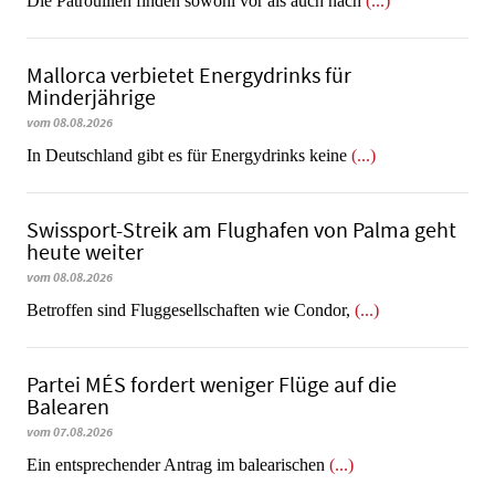
Die Patrouillen finden sowohl vor als auch nach
(...)
Mallorca verbietet Energydrinks für
Minderjährige
vom 08.08.2026
In Deutschland gibt es für Energydrinks keine
(...)
Swissport-Streik am Flughafen von Palma geht
heute weiter
vom 08.08.2026
Betroffen sind Fluggesellschaften wie Condor,
(...)
Partei MÉS fordert weniger Flüge auf die
Balearen
vom 07.08.2026
Ein entsprechender Antrag im balearischen
(...)