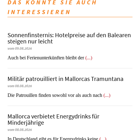
DAS KÖNNTE SIE AUCH
INTERESSIEREN
Sonnenfinsternis: Hotelpreise auf den Balearen
steigen nur leicht
vom 09.08.2026
Auch bei Ferienunterkünften bleibt der
(...)
Militär patrouilliert in Mallorcas Tramuntana
vom 08.08.2026
Die Patrouillen finden sowohl vor als auch nach
(...)
Mallorca verbietet Energydrinks für
Minderjährige
vom 08.08.2026
In Deutschland gibt es für Energydrinks keine
(...)