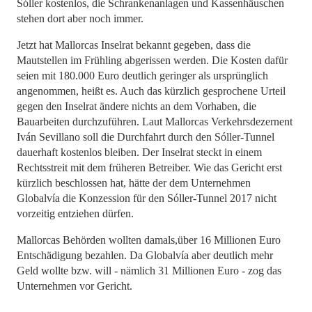
Sóller kostenlos, die Schrankenanlagen und Kassenhäuschen
stehen dort aber noch immer.
Jetzt hat Mallorcas Inselrat bekannt gegeben, dass die
Mautstellen im Frühling abgerissen werden. Die Kosten dafür
seien mit 180.000 Euro deutlich geringer als ursprünglich
angenommen, heißt es. Auch das kürzlich gesprochene Urteil
gegen den Inselrat ändere nichts an dem Vorhaben, die
Bauarbeiten durchzuführen. Laut Mallorcas Verkehrsdezernent
Iván Sevillano soll die Durchfahrt durch den Sóller-Tunnel
dauerhaft kostenlos bleiben. Der Inselrat steckt in einem
Rechtsstreit mit dem früheren Betreiber. Wie das Gericht erst
kürzlich beschlossen hat, hätte der dem Unternehmen
Globalvía die Konzession für den Sóller-Tunnel 2017 nicht
vorzeitig entziehen dürfen.
Mallorcas Behörden wollten damals,über 16 Millionen Euro
Entschädigung bezahlen. Da Globalvía aber deutlich mehr
Geld wollte bzw. will - nämlich 31 Millionen Euro - zog das
Unternehmen vor Gericht.