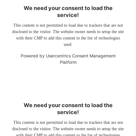
We need your consent to load the
service!
This content is not permitted to load due to trackers that are not
disclosed to the visitor. The website owner needs to setup the site
with their CMP to add this content to the list of technologies
used.
Powered by
Usercentrics Consent Management
Platform
We need your consent to load the
service!
This content is not permitted to load due to trackers that are not
disclosed to the visitor. The website owner needs to setup the site
with their CMP to add this content to the list of technologies