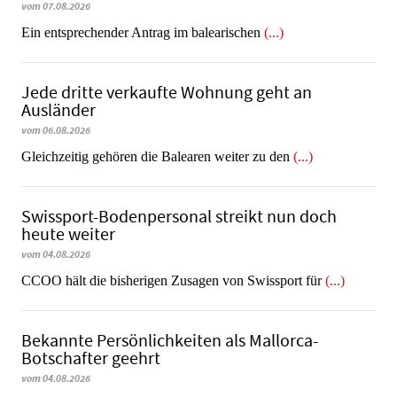
vom 07.08.2026
Ein entsprechender Antrag im balearischen
(...)
Jede dritte verkaufte Wohnung geht an
Ausländer
vom 06.08.2026
Gleichzeitig gehören die Balearen weiter zu den
(...)
Swissport-Bodenpersonal streikt nun doch
heute weiter
vom 04.08.2026
CCOO hält die bisherigen Zusagen von Swissport für
(...)
Bekannte Persönlichkeiten als Mallorca-
Botschafter geehrt
vom 04.08.2026