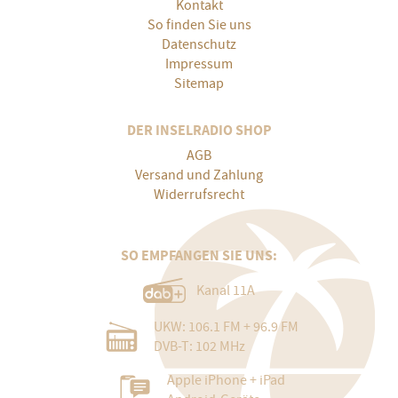
Kontakt
So finden Sie uns
Datenschutz
Impressum
Sitemap
DER INSELRADIO SHOP
AGB
Versand und Zahlung
Widerrufsrecht
SO EMPFANGEN SIE UNS:
Kanal 11A
UKW: 106.1 FM + 96.9 FM
DVB-T: 102 MHz
Apple iPhone + iPad