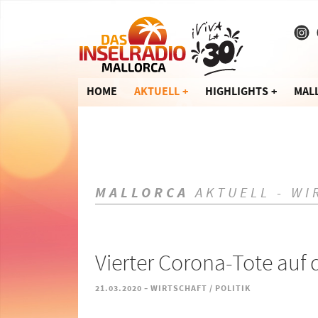
HOME
AKTUELL
HIGHLIGHTS
MAL
MALLORCA
AKTUELL - WI
Vierter Corona-Tote auf
-
21.03.2020
WIRTSCHAFT / POLITIK