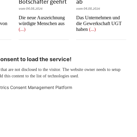
Botschafter geehrt
ab
vom 04.08.2026
vom 04.08.2026
Die neue Auszeichnung
Das Unternehmen und
 von
würdigte Menschen aus
die Gewerkschaft UGT
(...)
haben
(...)
nsent to load the service!
 that are not disclosed to the visitor. The website owner needs to setup
d this content to the list of technologies used.
trics Consent Management Platform