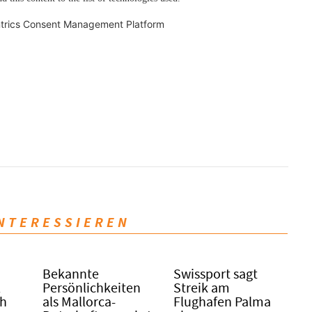
trics Consent Management Platform
INTERESSIEREN
Bekannte
Swissport sagt
l
Persönlichkeiten
Streik am
ch
als Mallorca-
Flughafen Palma