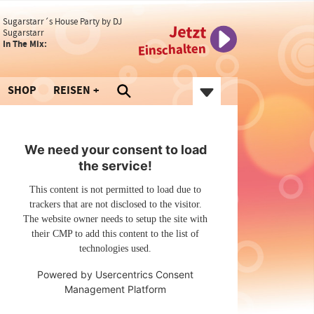
Sugarstarr´s House Party by DJ
Jetzt
Sugarstarr
In The Mix:
Einschalten
SHOP
REISEN
We need your consent to load
the service!
This content is not permitted to load due to
trackers that are not disclosed to the visitor.
The website owner needs to setup the site with
their CMP to add this content to the list of
technologies used.
Powered by
Usercentrics Consent
Management Platform