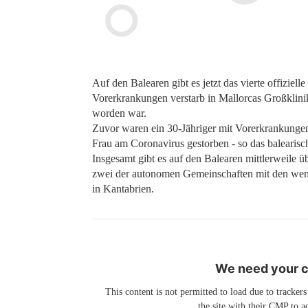
Auf den Balearen gibt es jetzt das vierte offizie
Vorerkrankungen verstarb in Mallorcas Großklini
worden war.
Zuvor waren ein 30-Jähriger mit Vorerkrankungen,
Frau am Coronavirus gestorben - so das balearis
Insgesamt gibt es auf den Balearen mittlerweile ü
zwei der autonomen Gemeinschaften mit den weni
in Kantabrien.
We need your co
This content is not permitted to load due to trackers
the site with their CMP to ad