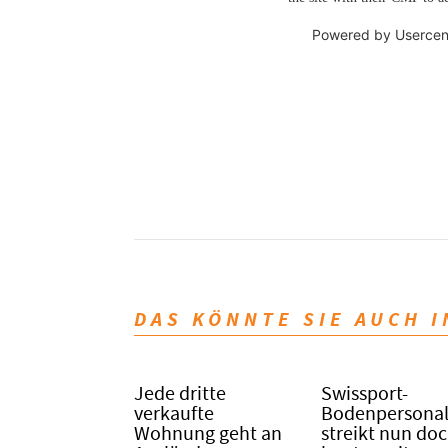
Powered by
Usercen
DAS KÖNNTE SIE AUCH 
Jede dritte
Swissport-
verkaufte
Bodenpersona
Wohnung geht an
streikt nun do