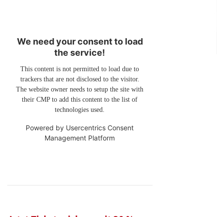
We need your consent to load
the service!
This content is not permitted to load due to
trackers that are not disclosed to the visitor.
The website owner needs to setup the site with
their CMP to add this content to the list of
technologies used.
Powered by
Usercentrics Consent
Management Platform