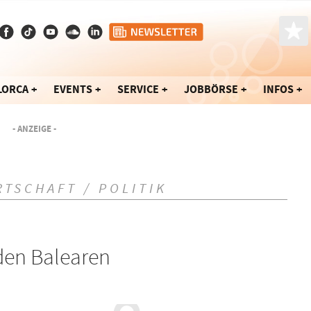
LORCA
EVENTS
SERVICE
JOBBÖRSE
INFOS
- ANZEIGE -
RTSCHAFT / POLITIK
 den Balearen