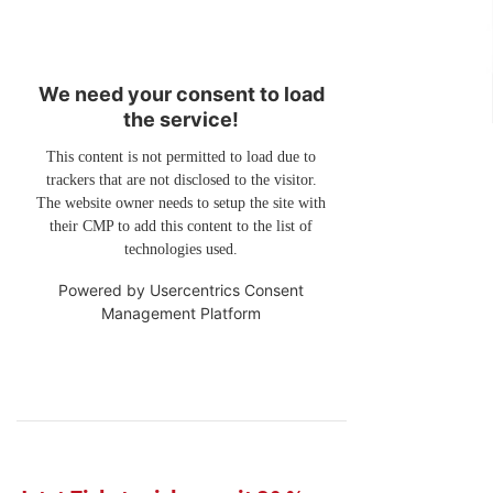
We need your consent to load
the service!
This content is not permitted to load due to
trackers that are not disclosed to the visitor.
The website owner needs to setup the site with
their CMP to add this content to the list of
technologies used.
Powered by
Usercentrics Consent
Management Platform