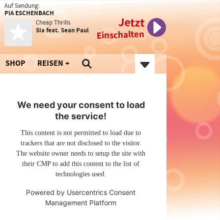
Auf Sendung:
PIA ESCHENBACH
Jetzt
Cheap Thrills
Sia feat. Sean Paul
Einschalten
SHOP
REISEN
We need your consent to load
the service!
This content is not permitted to load due to
trackers that are not disclosed to the visitor.
The website owner needs to setup the site with
their CMP to add this content to the list of
technologies used.
Powered by
Usercentrics Consent
Management Platform