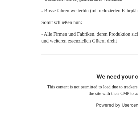
- Busse fahren weiterhin (mit reduzierten Fahrplä
Somit schließen nun:
- Alle Firmen und Fabriken, deren Produktion sic
und weiteren essenziellen Gütern dreht
We need your co
This content is not permitted to load due to trackers
the site with their CMP to ad
Powered by
Usercen