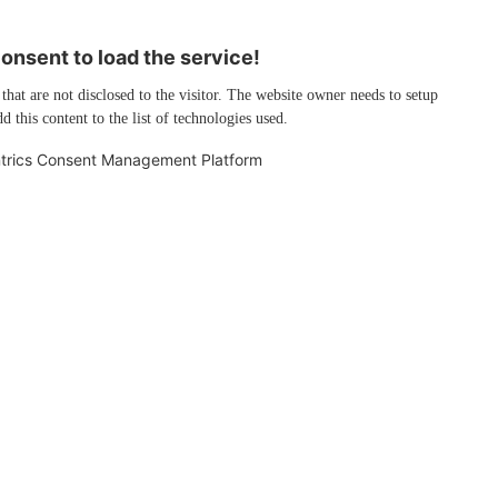
nsent to load the service!
 that are not disclosed to the visitor. The website owner needs to setup
d this content to the list of technologies used.
trics Consent Management Platform