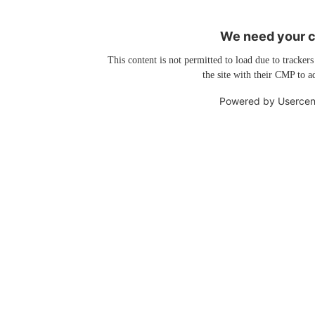
We need your co
This content is not permitted to load due to trackers
the site with their CMP to ad
Powered by
Usercen