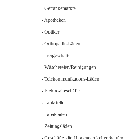
- Getränkemärkte
- Apotheken
- Optiker
- Orthopädie-Läden
- Tiergeschäfte
- Wäschereien/Reinigungen
- Telekommunikations-Läden
- Elektro-Geschäfte
- Tankstellen
- Tabakläden
- Zeitungsläden
- Geschäfte, die Hygieneartikel verkaufen