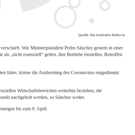
Quelle: Das Inselradio Mallorca
erschärft. Wie Ministerpräsident Pedro Sánchez gestern in einer
 als „nicht essenziell“ gelten, ihre Betriebe einstellen. Betroffen
ten fahre, könne die Ausbreitung des Coronavirus eingedämmt
senziellen Wirtschaftsbereichen weiterhin beziehen, die
punkt nachgeholt werden, so Sánchez weiter.
 morgen bis zum 9. April.