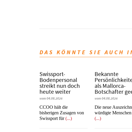
DAS KÖNNTE SIE AUCH 
Swissport-
Bekannte
Bodenpersonal
Persönlichkeit
streikt nun doch
als Mallorca-
heute weiter
Botschafter ge
vom 04.08.2026
vom 04.08.2026
CCOO hält die
Die neue Auszeich
bisherigen Zusagen von
würdigte Menschen
Swissport für
(...)
(...)