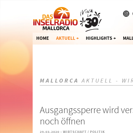
HOME
AKTUELL
HIGHLIGHTS
MAL
MALLORCA
AKTUELL - WI
Ausgangssperre wird vers
noch öffnen
-
29.03.2020
WIRTSCHAFT / POLITIK