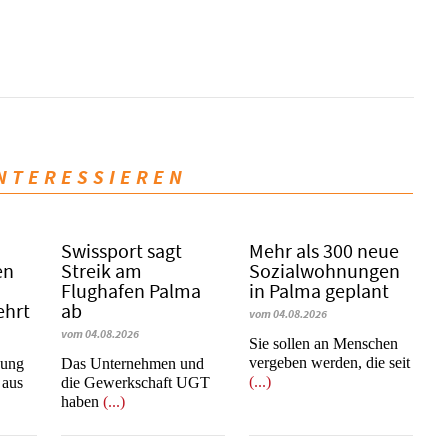
INTERESSIEREN
Swissport sagt
Mehr als 300 neue
en
Streik am
Sozialwohnungen
Flughafen Palma
in Palma geplant
ehrt
ab
vom 04.08.2026
vom 04.08.2026
Sie sollen an Menschen
vergeben werden, die seit
nung
Das Unternehmen und
(...)
 aus
die Gewerkschaft UGT
haben
(...)