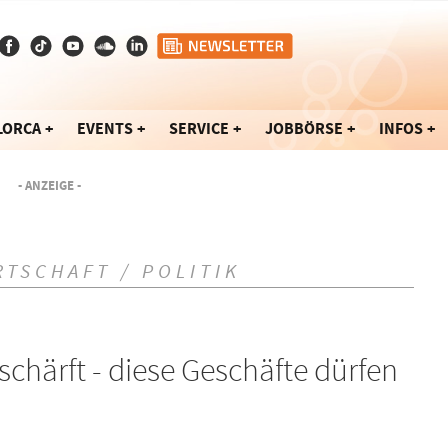
LORCA
EVENTS
SERVICE
JOBBÖRSE
INFOS
- ANZEIGE -
RTSCHAFT / POLITIK
chärft - diese Geschäfte dürfen