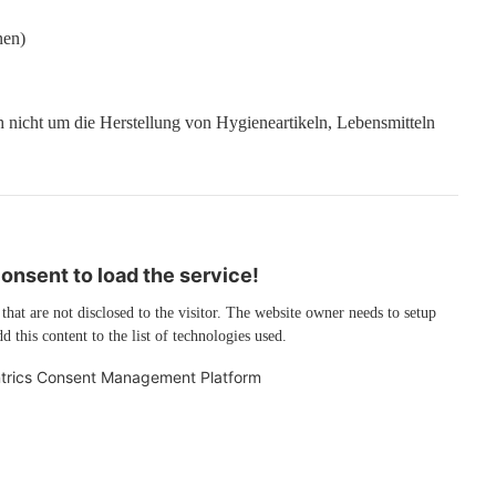
nen)
h nicht um die Herstellung von Hygieneartikeln, Lebensmitteln
nsent to load the service!
 that are not disclosed to the visitor. The website owner needs to setup
d this content to the list of technologies used.
trics Consent Management Platform