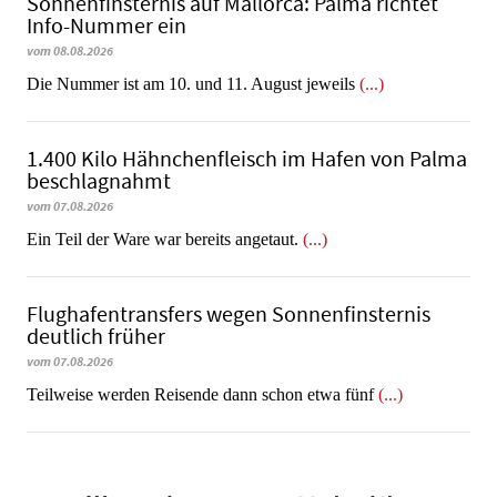
Sonnenfinsternis auf Mallorca: Palma richtet
Info-Nummer ein
vom 08.08.2026
Die Nummer ist am 10. und 11. August jeweils
(...)
1.400 Kilo Hähnchenfleisch im Hafen von Palma
beschlagnahmt
vom 07.08.2026
​​​​​​​Ein Teil der Ware war bereits angetaut.
(...)
Flughafentransfers wegen Sonnenfinsternis
deutlich früher
vom 07.08.2026
Teilweise werden Reisende dann schon etwa fünf
(...)