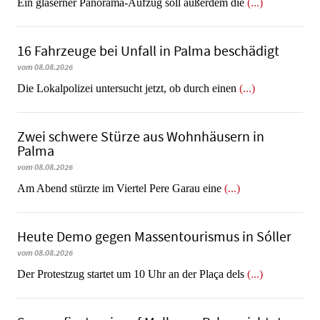
Ein gläserner Panorama-Aufzug soll außerdem die
(...)
16 Fahrzeuge bei Unfall in Palma beschädigt
vom 08.08.2026
Die Lokalpolizei untersucht jetzt, ob durch einen
(...)
Zwei schwere Stürze aus Wohnhäusern in
Palma
vom 08.08.2026
Am Abend stürzte im Viertel Pere Garau eine
(...)
Heute Demo gegen Massentourismus in Sóller
vom 08.08.2026
Der Protestzug startet um 10 Uhr an der Plaça dels
(...)