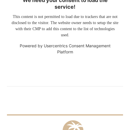
We need your consent to load the
service!
This content is not permitted to load due to trackers that are not
disclosed to the visitor. The website owner needs to setup the site
with their CMP to add this content to the list of technologies
used.
Powered by
Usercentrics Consent Management
Platform