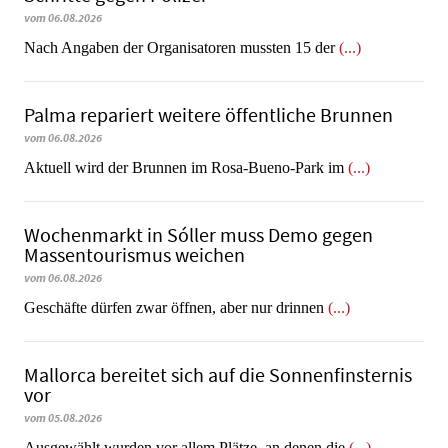
vom 06.08.2026
Nach Angaben der Organisatoren mussten 15 der
(...)
Palma repariert weitere öffentliche Brunnen
vom 06.08.2026
Aktuell wird der Brunnen im Rosa-Bueno-Park im
(...)
Wochenmarkt in Sóller muss Demo gegen
Massentourismus weichen
vom 06.08.2026
Geschäfte dürfen zwar öffnen, aber nur drinnen
(...)
Mallorca bereitet sich auf die Sonnenfinsternis
vor
vom 05.08.2026
Ausgewählt wurden vor allem Plätze, an denen die
(...)