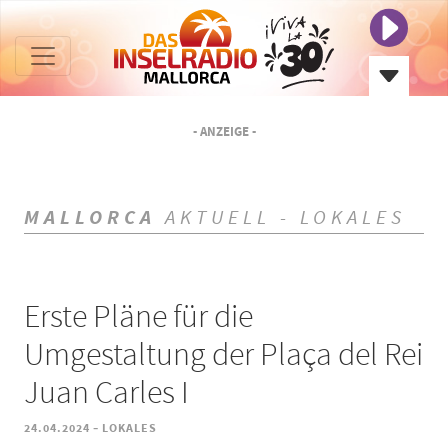
- ANZEIGE -
MALLORCA
AKTUELL - LOKALES
Erste Pläne für die
Umgestaltung der Plaça del Rei
Juan Carles I
-
24.04.2024
LOKALES