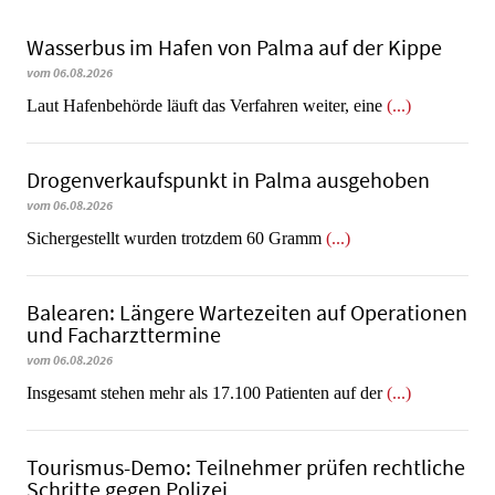
Wasserbus im Hafen von Palma auf der Kippe
vom 06.08.2026
Laut Hafenbehörde läuft das Verfahren weiter, eine
(...)
Dro­gen­ver­kaufs­punkt in Palma ausgehoben
vom 06.08.2026
​​​​​​​Sichergestellt wurden trotzdem 60 Gramm
(...)
Balearen: Längere Wartezeiten auf Operationen
und Facharzttermine
vom 06.08.2026
Insgesamt stehen mehr als 17.100 Patienten auf der
(...)
Tourismus-Demo: Teilnehmer prüfen rechtliche
Schritte gegen Polizei