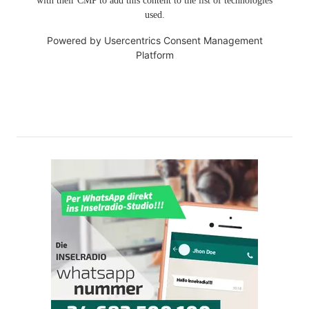
with their CMP to add this content to the list of technologies
used.
Powered by
Usercentrics Consent Management
Platform