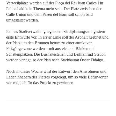
Verweilplätze werden auf der Plaça del Rei Juan Carles I in
Palma bald kein Thema mehr sein. Der Platz zwischen der
Calle Unión und dem Paseo del Born soll schon bald
umgestaltet werden.
Palmas Stadtverwaltung legte dem Stadtplanungsamt gestern
erste Entwürfe vor. In erster Linie soll der Asphalt geebnet und
der Platz um den Brunnen herum zu einer attraktiven
Fußgängerzone werden – mit ausreichend Bänken und
Schattenplätzen. Die Bushaltestellen und Leihfahrrad-Station
werden verlegt, so der Plan nach Stadtbaurat Óscar Fidalgo.
Noch in dieser Woche wird der Entwurf den Anwohnern und
Ladeninhabern des Platzes vorgelegt, um so viele Befürworter
wie möglich für das Projekt zu gewinnen.