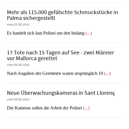
Mehr als 115.000 gefälschte Schmuckstücke in
Palma sichergestellt
vom 05.08.2026
Es handelt sich laut Polizei um den bislang
(...)
17 Tote nach 15 Tagen auf See - zwei Männer
vor Mallorca gerettet
vom 04.08.2026
Nach Angaben der Geretteten waren ursprünglich 19
(...)
Neue Überwachungskameras in Sant Llorenç
vom 04.08.2026
​​​​​​​Die Kameras sollen die Arbeit der Polizei
(...)