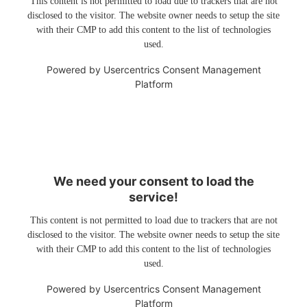
This content is not permitted to load due to trackers that are not
disclosed to the visitor. The website owner needs to setup the site
with their CMP to add this content to the list of technologies
used.
Powered by
Usercentrics Consent Management
Platform
We need your consent to load the
service!
This content is not permitted to load due to trackers that are not
disclosed to the visitor. The website owner needs to setup the site
with their CMP to add this content to the list of technologies
used.
Powered by
Usercentrics Consent Management
Platform