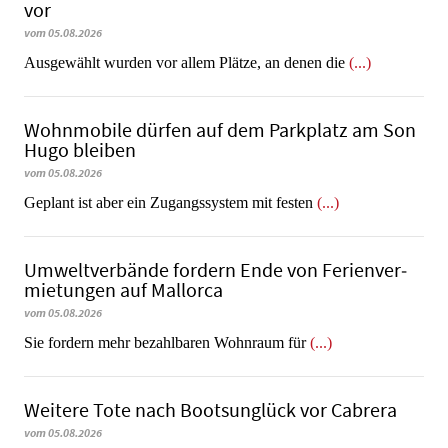
vor
vom 05.08.2026
Ausgewählt wurden vor allem Plätze, an denen die
(...)
Wohnmobile dürfen auf dem Parkplatz am Son
Hugo bleiben
vom 05.08.2026
Geplant ist aber ein Zugangssystem mit festen
(...)
Umweltverbände fordern Ende von Fe­ri­en­ver­
mie­tun­gen auf Mallorca
vom 05.08.2026
Sie fordern mehr bezahlbaren Wohnraum für
(...)
Weitere Tote nach Bootsunglück vor Cabrera
vom 05.08.2026