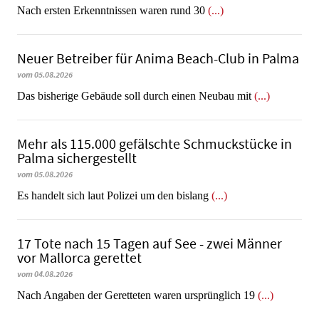
​​​​​​​Nach ersten Erkenntnissen waren rund 30
(...)
Neuer Betreiber für Anima Beach-Club in Palma
vom 05.08.2026
Das bisherige Gebäude soll durch einen Neubau mit
(...)
Mehr als 115.000 gefälschte Schmuckstücke in
Palma sichergestellt
vom 05.08.2026
Es handelt sich laut Polizei um den bislang
(...)
17 Tote nach 15 Tagen auf See - zwei Männer
vor Mallorca gerettet
vom 04.08.2026
Nach Angaben der Geretteten waren ursprünglich 19
(...)