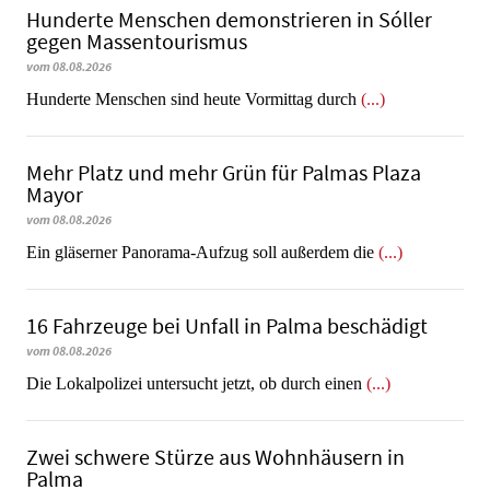
Hunderte Menschen demonstrieren in Sóller
gegen Massentourismus
vom 08.08.2026
Hunderte Menschen sind heute Vormittag durch
(...)
Mehr Platz und mehr Grün für Palmas Plaza
Mayor
vom 08.08.2026
Ein gläserner Panorama-Aufzug soll außerdem die
(...)
16 Fahrzeuge bei Unfall in Palma beschädigt
vom 08.08.2026
Die Lokalpolizei untersucht jetzt, ob durch einen
(...)
Zwei schwere Stürze aus Wohnhäusern in
Palma