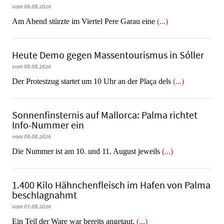
vom 08.08.2026
Am Abend stürzte im Viertel Pere Garau eine
(...)
Heute Demo gegen Massentourismus in Sóller
vom 08.08.2026
Der Protestzug startet um 10 Uhr an der Plaça dels
(...)
Sonnenfinsternis auf Mallorca: Palma richtet
Info-Nummer ein
vom 08.08.2026
Die Nummer ist am 10. und 11. August jeweils
(...)
1.400 Kilo Hähnchenfleisch im Hafen von Palma
beschlagnahmt
vom 07.08.2026
​​​​​​​Ein Teil der Ware war bereits angetaut.
(...)