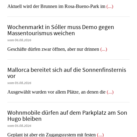
Aktuell wird der Brunnen im Rosa-Bueno-Park im
(...)
Wochenmarkt in Sóller muss Demo gegen
Massentourismus weichen
vom 06.08.2026
Geschäfte dürfen zwar öffnen, aber nur drinnen
(...)
Mallorca bereitet sich auf die Sonnenfinsternis
vor
vom 05.08.2026
Ausgewählt wurden vor allem Plätze, an denen die
(...)
Wohnmobile dürfen auf dem Parkplatz am Son
Hugo bleiben
vom 05.08.2026
Geplant ist aber ein Zugangssystem mit festen
(...)