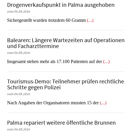
Dro­gen­ver­kaufs­punkt in Palma ausgehoben
vom 06.08.2026
​​​​​​​Sichergestellt wurden trotzdem 60 Gramm
(...)
Balearen: Längere Wartezeiten auf Operationen
und Facharzttermine
vom 06.08.2026
Insgesamt stehen mehr als 17.100 Patienten auf der
(...)
Tourismus-Demo: Teilnehmer prüfen rechtliche
Schritte gegen Polizei
vom 06.08.2026
Nach Angaben der Organisatoren mussten 15 der
(...)
Palma repariert weitere öffentliche Brunnen
vom 06.08.2026