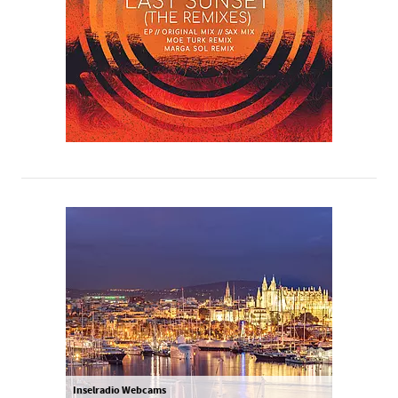
Inselradio Webcams