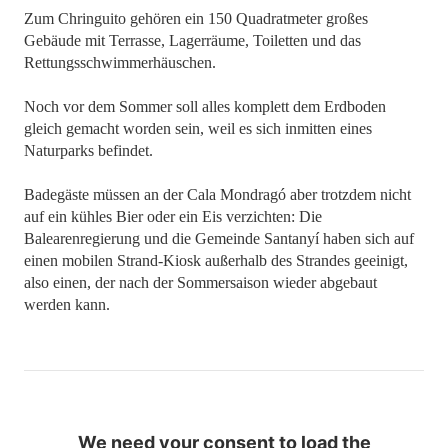
Zum Chringuito gehören ein 150 Quadratmeter großes
Gebäude mit Terrasse, Lagerräume, Toiletten und das
Rettungsschwimmerhäuschen.
Noch vor dem Sommer soll alles komplett dem Erdboden
gleich gemacht worden sein, weil es sich inmitten eines
Naturparks befindet.
Badegäste müssen an der Cala Mondragó aber trotzdem nicht
auf ein kühles Bier oder ein Eis verzichten: Die
Balearenregierung und die Gemeinde Santanyí haben sich auf
einen mobilen Strand-Kiosk außerhalb des Strandes geeinigt,
also einen, der nach der Sommersaison wieder abgebaut
werden kann.
We need your consent to load the