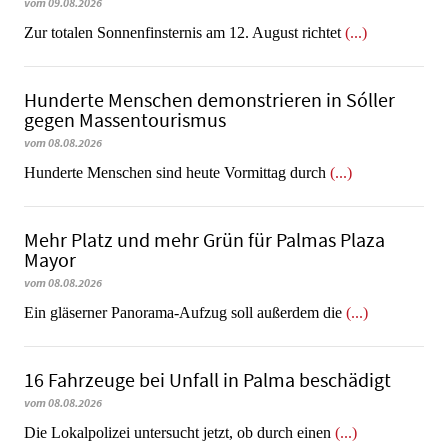
vom 09.08.2026
Zur totalen Sonnenfinsternis am 12. August richtet
(...)
Hunderte Menschen demonstrieren in Sóller
gegen Massentourismus
vom 08.08.2026
Hunderte Menschen sind heute Vormittag durch
(...)
Mehr Platz und mehr Grün für Palmas Plaza
Mayor
vom 08.08.2026
Ein gläserner Panorama-Aufzug soll außerdem die
(...)
16 Fahrzeuge bei Unfall in Palma beschädigt
vom 08.08.2026
Die Lokalpolizei untersucht jetzt, ob durch einen
(...)