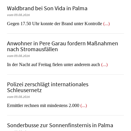
Waldbrand bei Son Vida in Palma
vom 09.08.2026
Gegen 17.50 Uhr konnte der Brand unter Kontrolle
(...)
Anwohner in Pere Garau fordern Maßnahmen
nach Stromausfällen
vom 09.08.2026
In der Nacht auf Freitag fielen unter anderem auch
(...)
Polizei zerschlägt internationales
Schleusernetz
vom 09.08.2026
Ermittler rechnen mit mindestens 2.000
(...)
Sonderbusse zur Sonnenfinsternis in Palma