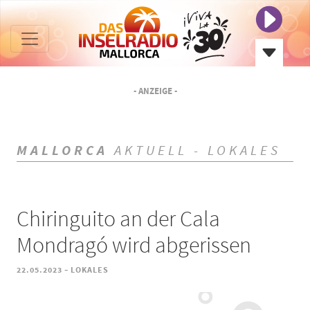
- ANZEIGE -
MALLORCA
AKTUELL - LOKALES
Chiringuito an der Cala
Mondragó wird abgerissen
-
22.05.2023
LOKALES