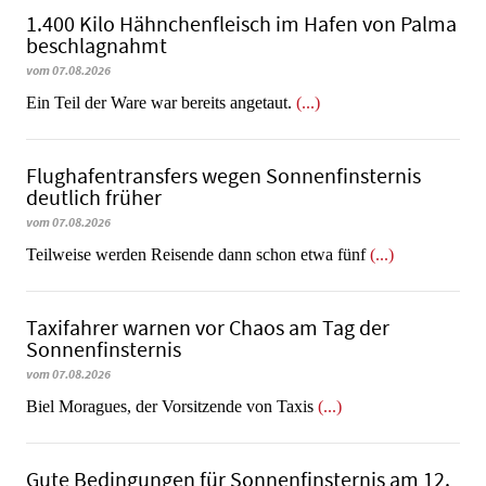
1.400 Kilo Hähnchenfleisch im Hafen von Palma
beschlagnahmt
vom 07.08.2026
​​​​​​​Ein Teil der Ware war bereits angetaut.
(...)
Flughafentransfers wegen Sonnenfinsternis
deutlich früher
vom 07.08.2026
Teilweise werden Reisende dann schon etwa fünf
(...)
Taxifahrer warnen vor Chaos am Tag der
Sonnenfinsternis
vom 07.08.2026
​​​​​​​Biel Moragues, der Vorsitzende von Taxis
(...)
Gute Bedingungen für Sonnenfinsternis am 12.