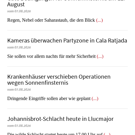
August
vom 07.08.2026
Regen, Nebel oder Saharastaub, die den Blick
(...)
Kameras überwachen Partyzone in Cala Ratjada
vom 07.08.2026
Sie sollen vor allem nachts für mehr Sicherheit
(...)
Krankenhäuser verschieben Operationen
wegen Sonnenfinsternis
vom 07.08.2026
Dringende Eingriffe sollen aber wie geplant
(...)
Johannisbrot-Schlacht heute in Llucmajor
vom 07.08.2026
Die wilde Schlacht startet heute um 17.00 Uhr auf
(...)