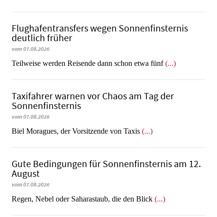
Flughafentransfers wegen Sonnenfinsternis
deutlich früher
vom 07.08.2026
Teilweise werden Reisende dann schon etwa fünf
(...)
Taxifahrer warnen vor Chaos am Tag der
Sonnenfinsternis
vom 07.08.2026
​​​​​​​Biel Moragues, der Vorsitzende von Taxis
(...)
Gute Bedingungen für Sonnenfinsternis am 12.
August
vom 07.08.2026
Regen, Nebel oder Saharastaub, die den Blick
(...)