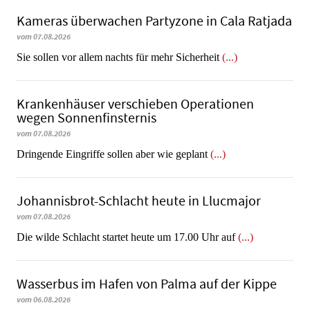
Kameras überwachen Partyzone in Cala Ratjada
vom 07.08.2026
Sie sollen vor allem nachts für mehr Sicherheit
(...)
Krankenhäuser verschieben Operationen
wegen Sonnenfinsternis
vom 07.08.2026
Dringende Eingriffe sollen aber wie geplant
(...)
Johannisbrot-Schlacht heute in Llucmajor
vom 07.08.2026
Die wilde Schlacht startet heute um 17.00 Uhr auf
(...)
Wasserbus im Hafen von Palma auf der Kippe
vom 06.08.2026