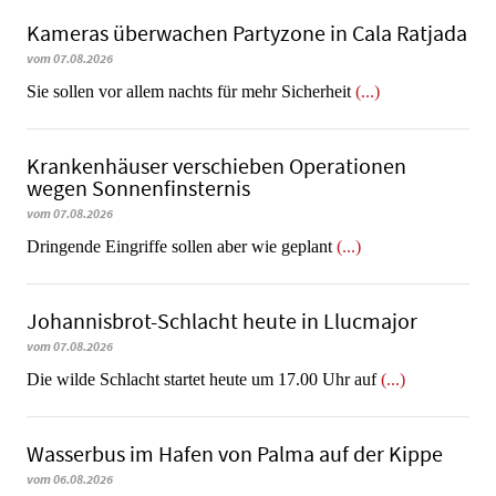
Kameras überwachen Partyzone in Cala Ratjada
vom 07.08.2026
Sie sollen vor allem nachts für mehr Sicherheit
(...)
Krankenhäuser verschieben Operationen
wegen Sonnenfinsternis
vom 07.08.2026
Dringende Eingriffe sollen aber wie geplant
(...)
Johannisbrot-Schlacht heute in Llucmajor
vom 07.08.2026
Die wilde Schlacht startet heute um 17.00 Uhr auf
(...)
Wasserbus im Hafen von Palma auf der Kippe
vom 06.08.2026