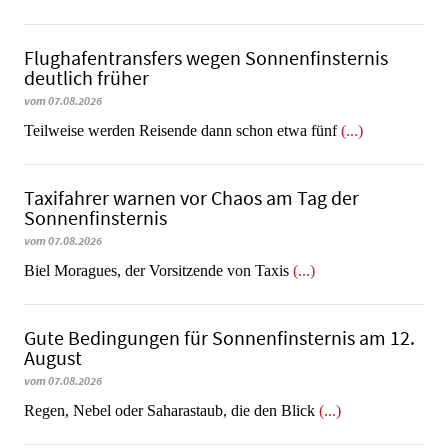
Flughafentransfers wegen Sonnenfinsternis
deutlich früher
vom 07.08.2026
Teilweise werden Reisende dann schon etwa fünf
(...)
Taxifahrer warnen vor Chaos am Tag der
Sonnenfinsternis
vom 07.08.2026
​​​​​​​Biel Moragues, der Vorsitzende von Taxis
(...)
Gute Bedingungen für Sonnenfinsternis am 12.
August
vom 07.08.2026
Regen, Nebel oder Saharastaub, die den Blick
(...)