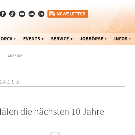
LORCA
EVENTS
SERVICE
JOBBÖRSE
INFOS
- ANZEIGE -
KALES
Häfen die nächsten 10 Jahre