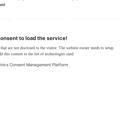
ant
nsent to load the service!
 that are not disclosed to the visitor. The website owner needs to setup
d this content to the list of technologies used.
trics Consent Management Platform