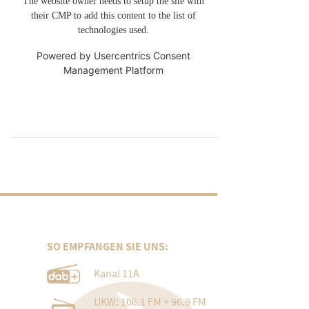
The website owner needs to setup the site with
their CMP to add this content to the list of
technologies used.
Powered by
Usercentrics Consent
Management Platform
SO EMPFANGEN SIE UNS:
Kanal 11A
UKW: 106.1 FM + 96.9 FM