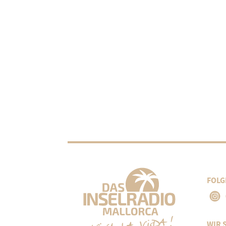
FOLG
WIR 