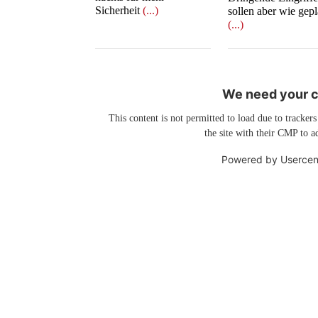
Sicherheit
(...)
sollen aber wie gepl
(...)
We need your co
This content is not permitted to load due to trackers
the site with their CMP to ad
Powered by
Usercen