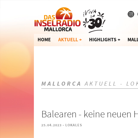
HOME
AKTUELL
HIGHLIGHTS
MAL
MALLORCA
AKTUELL - LO
Balearen - keine neuen 
-
25.04.2023
LOKALES