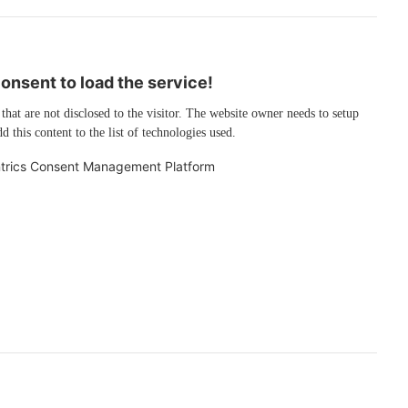
nsent to load the service!
 that are not disclosed to the visitor. The website owner needs to setup
d this content to the list of technologies used.
trics Consent Management Platform