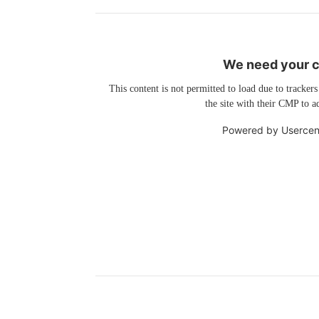
We need your co
This content is not permitted to load due to trackers
the site with their CMP to ad
Powered by
Usercen