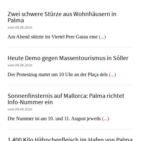
Zwei schwere Stürze aus Wohnhäusern in
Palma
vom 08.08.2026
Am Abend stürzte im Viertel Pere Garau eine
(...)
Heute Demo gegen Massentourismus in Sóller
vom 08.08.2026
Der Protestzug startet um 10 Uhr an der Plaça dels
(...)
Sonnenfinsternis auf Mallorca: Palma richtet
Info-Nummer ein
vom 08.08.2026
Die Nummer ist am 10. und 11. August jeweils
(...)
1.400 Kilo Hähnchenfleisch im Hafen von Palma