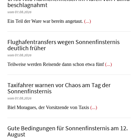
beschlagnahmt
vom 07.08.2026
​​​​​​​Ein Teil der Ware war bereits angetaut.
(...)
Flughafentransfers wegen Sonnenfinsternis
deutlich früher
vom 07.08.2026
Teilweise werden Reisende dann schon etwa fünf
(...)
Taxifahrer warnen vor Chaos am Tag der
Sonnenfinsternis
vom 07.08.2026
​​​​​​​Biel Moragues, der Vorsitzende von Taxis
(...)
Gute Bedingungen für Sonnenfinsternis am 12.
August