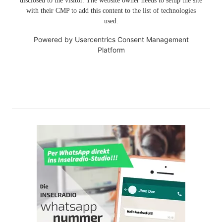
disclosed to the visitor. The website owner needs to setup the site
with their CMP to add this content to the list of technologies
used.
Powered by
Usercentrics Consent Management
Platform