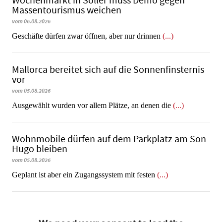
Wochenmarkt in Sóller muss Demo gegen
Massentourismus weichen
vom 06.08.2026
Geschäfte dürfen zwar öffnen, aber nur drinnen
(...)
Mallorca bereitet sich auf die Sonnenfinsternis
vor
vom 05.08.2026
Ausgewählt wurden vor allem Plätze, an denen die
(...)
Wohnmobile dürfen auf dem Parkplatz am Son
Hugo bleiben
vom 05.08.2026
Geplant ist aber ein Zugangssystem mit festen
(...)