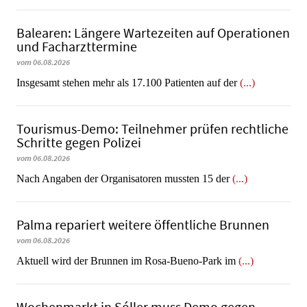
Balearen: Längere Wartezeiten auf Operationen
und Facharzttermine
vom 06.08.2026
Insgesamt stehen mehr als 17.100 Patienten auf der
(...)
Tourismus-Demo: Teilnehmer prüfen rechtliche
Schritte gegen Polizei
vom 06.08.2026
Nach Angaben der Organisatoren mussten 15 der
(...)
Palma repariert weitere öffentliche Brunnen
vom 06.08.2026
Aktuell wird der Brunnen im Rosa-Bueno-Park im
(...)