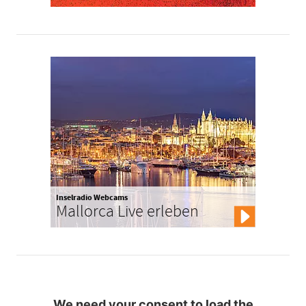
Inselradio Webcams
Mallorca Live erleben
We need your consent to load the