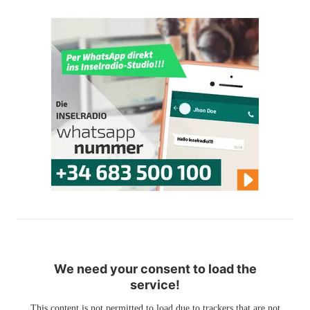
We need your consent to load the
service!
This content is not permitted to load due to trackers that are not