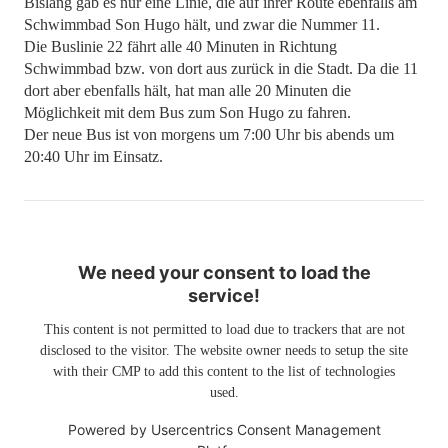
Bislang gab es nur eine Linie, die auf ihrer Route ebenfalls am
Schwimmbad Son Hugo hält, und zwar die Nummer 11.
Die Buslinie 22 fährt alle 40 Minuten in Richtung
Schwimmbad bzw. von dort aus zurück in die Stadt. Da die 11
dort aber ebenfalls hält, hat man alle 20 Minuten die
Möglichkeit mit dem Bus zum Son Hugo zu fahren.
Der neue Bus ist von morgens um 7:00 Uhr bis abends um
20:40 Uhr im Einsatz.
We need your consent to load the
service!
This content is not permitted to load due to trackers that are not
disclosed to the visitor. The website owner needs to setup the site
with their CMP to add this content to the list of technologies
used.
Powered by
Usercentrics Consent Management