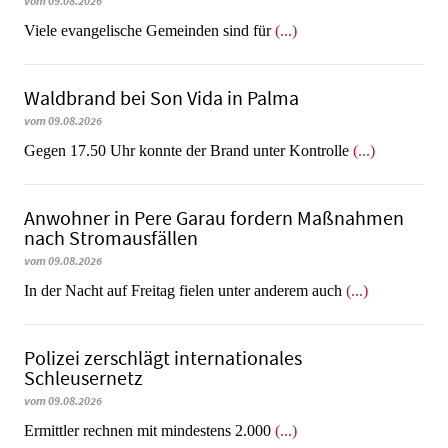
vom 09.08.2026
Viele evangelische Gemeinden sind für
(...)
Waldbrand bei Son Vida in Palma
vom 09.08.2026
Gegen 17.50 Uhr konnte der Brand unter Kontrolle
(...)
Anwohner in Pere Garau fordern Maßnahmen
nach Stromausfällen
vom 09.08.2026
In der Nacht auf Freitag fielen unter anderem auch
(...)
Polizei zerschlägt internationales
Schleusernetz
vom 09.08.2026
Ermittler rechnen mit mindestens 2.000
(...)