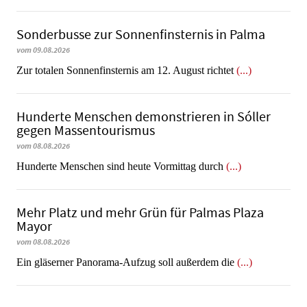
Sonderbusse zur Sonnenfinsternis in Palma
vom 09.08.2026
Zur totalen Sonnenfinsternis am 12. August richtet
(...)
Hunderte Menschen demonstrieren in Sóller
gegen Massentourismus
vom 08.08.2026
Hunderte Menschen sind heute Vormittag durch
(...)
Mehr Platz und mehr Grün für Palmas Plaza
Mayor
vom 08.08.2026
Ein gläserner Panorama-Aufzug soll außerdem die
(...)