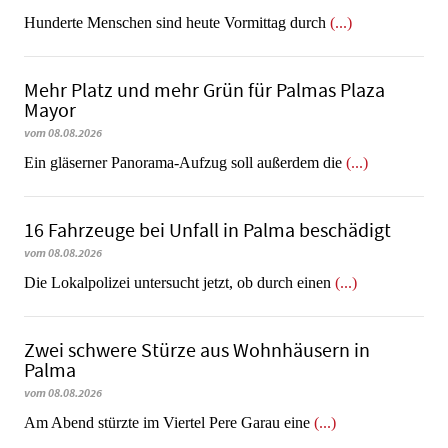
Hunderte Menschen sind heute Vormittag durch
(...)
Mehr Platz und mehr Grün für Palmas Plaza
Mayor
vom 08.08.2026
Ein gläserner Panorama-Aufzug soll außerdem die
(...)
16 Fahrzeuge bei Unfall in Palma beschädigt
vom 08.08.2026
Die Lokalpolizei untersucht jetzt, ob durch einen
(...)
Zwei schwere Stürze aus Wohnhäusern in
Palma
vom 08.08.2026
Am Abend stürzte im Viertel Pere Garau eine
(...)