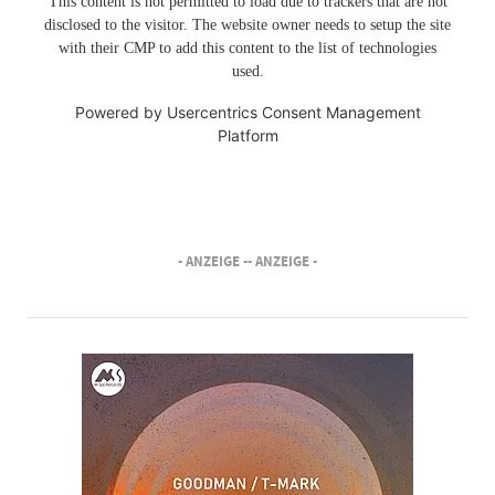
This content is not permitted to load due to trackers that are not
disclosed to the visitor. The website owner needs to setup the site
with their CMP to add this content to the list of technologies
used.
Powered by
Usercentrics Consent Management
Platform
- ANZEIGE -
- ANZEIGE -