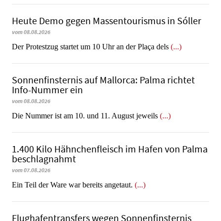
Heute Demo gegen Massentourismus in Sóller
vom 08.08.2026
Der Protestzug startet um 10 Uhr an der Plaça dels
(...)
Sonnenfinsternis auf Mallorca: Palma richtet
Info-Nummer ein
vom 08.08.2026
Die Nummer ist am 10. und 11. August jeweils
(...)
1.400 Kilo Hähnchenfleisch im Hafen von Palma
beschlagnahmt
vom 07.08.2026
​​​​​​​Ein Teil der Ware war bereits angetaut.
(...)
Flughafentransfers wegen Sonnenfinsternis