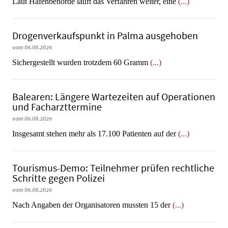
Laut Hafenbehörde läuft das Verfahren weiter, eine
(...)
Dro­gen­ver­kaufs­punkt in Palma ausgehoben
vom 06.08.2026
​​​​​​​Sichergestellt wurden trotzdem 60 Gramm
(...)
Balearen: Längere Wartezeiten auf Operationen
und Facharzttermine
vom 06.08.2026
Insgesamt stehen mehr als 17.100 Patienten auf der
(...)
Tourismus-Demo: Teilnehmer prüfen rechtliche
Schritte gegen Polizei
vom 06.08.2026
Nach Angaben der Organisatoren mussten 15 der
(...)