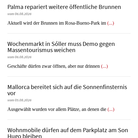
Palma repariert weitere öffentliche Brunnen
vom 06.08.2026
Aktuell wird der Brunnen im Rosa-Bueno-Park im
(...)
Wochenmarkt in Sóller muss Demo gegen
Massentourismus weichen
vom 06.08.2026
Geschäfte dürfen zwar öffnen, aber nur drinnen
(...)
Mallorca bereitet sich auf die Sonnenfinsternis
vor
vom 05.08.2026
Ausgewählt wurden vor allem Plätze, an denen die
(...)
Wohnmobile dürfen auf dem Parkplatz am Son
Hugo bleiben