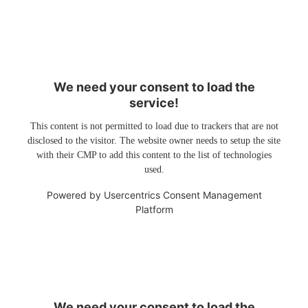
We need your consent to load the
service!
This content is not permitted to load due to trackers that are not
disclosed to the visitor. The website owner needs to setup the site
with their CMP to add this content to the list of technologies
used.
Powered by
Usercentrics Consent Management
Platform
We need your consent to load the