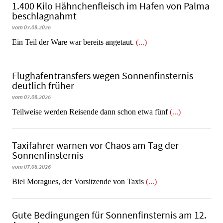
1.400 Kilo Hähnchenfleisch im Hafen von Palma
beschlagnahmt
vom 07.08.2026
​​​​​​​Ein Teil der Ware war bereits angetaut.
(...)
Flughafentransfers wegen Sonnenfinsternis
deutlich früher
vom 07.08.2026
Teilweise werden Reisende dann schon etwa fünf
(...)
Taxifahrer warnen vor Chaos am Tag der
Sonnenfinsternis
vom 07.08.2026
​​​​​​​Biel Moragues, der Vorsitzende von Taxis
(...)
Gute Bedingungen für Sonnenfinsternis am 12.