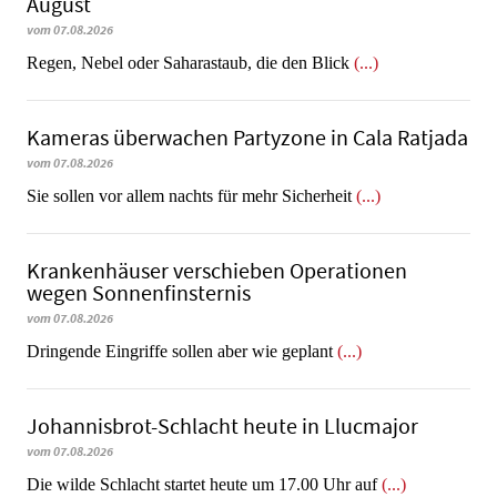
August
vom 07.08.2026
Regen, Nebel oder Saharastaub, die den Blick
(...)
Kameras überwachen Partyzone in Cala Ratjada
vom 07.08.2026
Sie sollen vor allem nachts für mehr Sicherheit
(...)
Krankenhäuser verschieben Operationen
wegen Sonnenfinsternis
vom 07.08.2026
Dringende Eingriffe sollen aber wie geplant
(...)
Johannisbrot-Schlacht heute in Llucmajor
vom 07.08.2026
Die wilde Schlacht startet heute um 17.00 Uhr auf
(...)