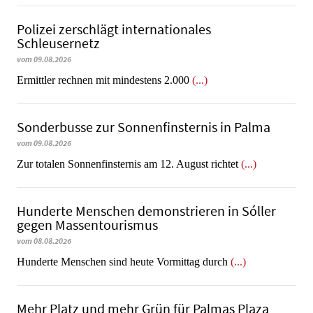
Polizei zerschlägt internationales
Schleusernetz
vom 09.08.2026
Ermittler rechnen mit mindestens 2.000
(...)
Sonderbusse zur Sonnenfinsternis in Palma
vom 09.08.2026
Zur totalen Sonnenfinsternis am 12. August richtet
(...)
Hunderte Menschen demonstrieren in Sóller
gegen Massentourismus
vom 08.08.2026
Hunderte Menschen sind heute Vormittag durch
(...)
Mehr Platz und mehr Grün für Palmas Plaza