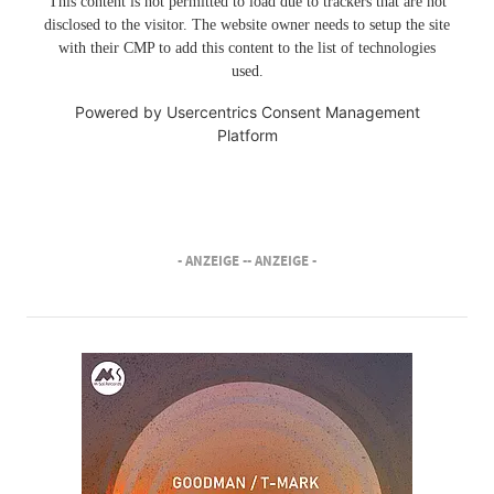
This content is not permitted to load due to trackers that are not
disclosed to the visitor. The website owner needs to setup the site
with their CMP to add this content to the list of technologies
used.
Powered by
Usercentrics Consent Management
Platform
- ANZEIGE -
- ANZEIGE -