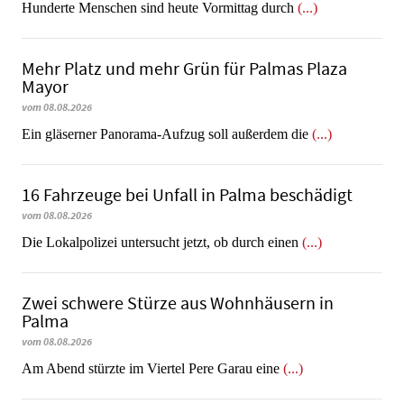
Hunderte Menschen sind heute Vormittag durch
(...)
Mehr Platz und mehr Grün für Palmas Plaza
Mayor
vom 08.08.2026
Ein gläserner Panorama-Aufzug soll außerdem die
(...)
16 Fahrzeuge bei Unfall in Palma beschädigt
vom 08.08.2026
Die Lokalpolizei untersucht jetzt, ob durch einen
(...)
Zwei schwere Stürze aus Wohnhäusern in
Palma
vom 08.08.2026
Am Abend stürzte im Viertel Pere Garau eine
(...)