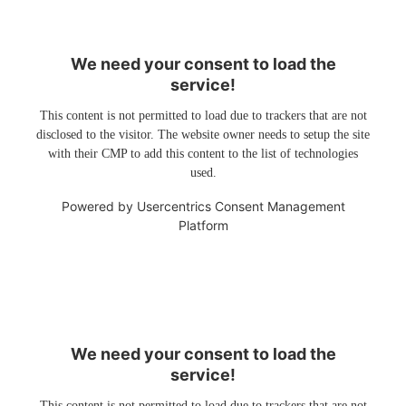
We need your consent to load the
service!
This content is not permitted to load due to trackers that are not
disclosed to the visitor. The website owner needs to setup the site
with their CMP to add this content to the list of technologies
used.
Powered by
Usercentrics Consent Management
Platform
We need your consent to load the
service!
This content is not permitted to load due to trackers that are not