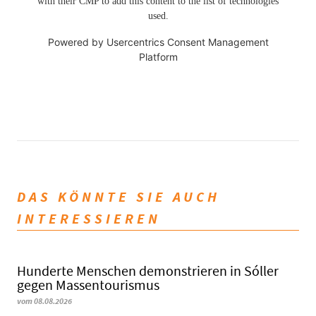
with their CMP to add this content to the list of technologies
used.
Powered by
Usercentrics Consent Management
Platform
DAS KÖNNTE SIE AUCH
INTERESSIEREN
Hunderte Menschen demonstrieren in Sóller
gegen Massentourismus
vom 08.08.2026