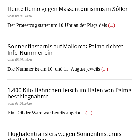
Heute Demo gegen Massentourismus in Sóller
vom 08.08.2026
Der Protestzug startet um 10 Uhr an der Plaça dels
(...)
Sonnenfinsternis auf Mallorca: Palma richtet
Info-Nummer ein
vom 08.08.2026
Die Nummer ist am 10. und 11. August jeweils
(...)
1.400 Kilo Hähnchenfleisch im Hafen von Palma
beschlagnahmt
vom 07.08.2026
​​​​​​​Ein Teil der Ware war bereits angetaut.
(...)
Flughafentransfers wegen Sonnenfinsternis