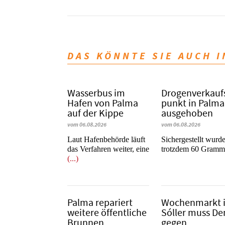
DAS KÖNNTE SIE AUCH 
Wasserbus im
Dro­gen­ver­kauf
Hafen von Palma
punkt in Palma
auf der Kippe
ausgehoben
vom 06.08.2026
vom 06.08.2026
Laut Hafenbehörde läuft
​​​​​​​Sichergestellt wurd
das Verfahren weiter, eine
trotzdem 60 Gram
(...)
Palma repariert
Wochenmarkt 
weitere öffentliche
Sóller muss D
Brunnen
gegen