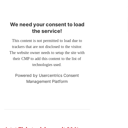
We need your consent to load
the service!
This content is not permitted to load due to
trackers that are not disclosed to the visitor.
The website owner needs to setup the site with
their CMP to add this content to the list of
technologies used.
Powered by
Usercentrics Consent
Management Platform