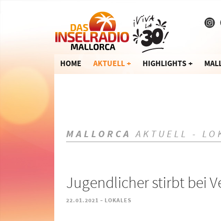
HOME
AKTUELL
HIGHLIGHTS
MAL
MALLORCA
AKTUELL - LO
Jugendlicher stirbt bei V
-
22.01.2021
LOKALES