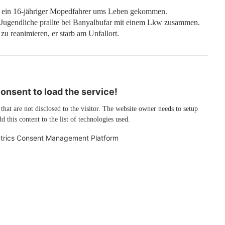
ll ein 16-jähriger Mopedfahrer ums Leben gekommen.
 Jugendliche prallte bei Banyalbufar mit einem Lkw zusammen.
zu reanimieren, er starb am Unfallort.
nsent to load the service!
 that are not disclosed to the visitor. The website owner needs to setup
d this content to the list of technologies used.
trics Consent Management Platform