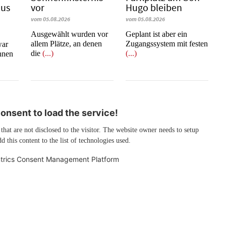
mus
vor
Hugo bleiben
vom 05.08.2026
vom 05.08.2026
Ausgewählt wurden vor
Geplant ist aber ein
allem Plätze, an denen
Zugangssystem mit festen
war
die
(...)
(...)
innen
nsent to load the service!
 that are not disclosed to the visitor. The website owner needs to setup
d this content to the list of technologies used.
trics Consent Management Platform