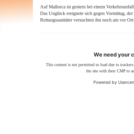
Auf Mallorca ist gestern bei einem Verkehrsunfa
Das Unglück ereignete sich gegen Vormittag, der
Rettungssanitäter versuchten ihn noch am vor Ort 
We need your co
This content is not permitted to load due to trackers
the site with their CMP to ad
Powered by
Usercen