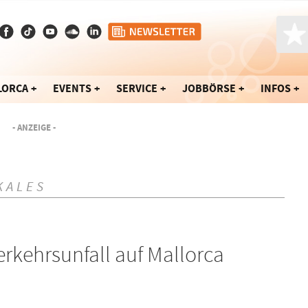
LORCA
EVENTS
SERVICE
JOBBÖRSE
INFOS
- ANZEIGE -
KALES
erkehrsunfall auf Mallorca