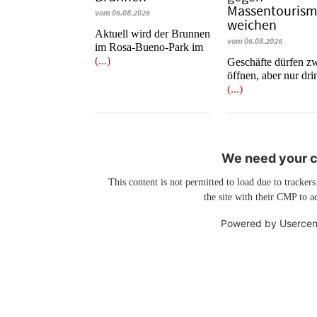
Massentouris
vom 06.08.2026
weichen
Aktuell wird der Brunnen
vom 06.08.2026
im Rosa-Bueno-Park im
(...)
Geschäfte dürfen z
öffnen, aber nur dr
(...)
We need your co
This content is not permitted to load due to trackers
the site with their CMP to ad
Powered by
Usercen