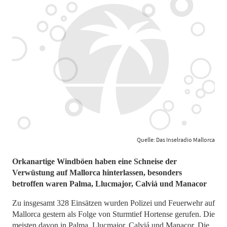
Quelle: Das Inselradio Mallorca
Orkanartige Windböen haben eine Schneise der
Verwüstung auf Mallorca hinterlassen, besonders
betroffen waren Palma, Llucmajor, Calviá und Manacor
Zu insgesamt 328 Einsätzen wurden Polizei und Feuerwehr auf
Mallorca gestern als Folge von Sturmtief Hortense gerufen. Die
meisten davon in Palma, Llucmajor, Calviá und Manacor. Die