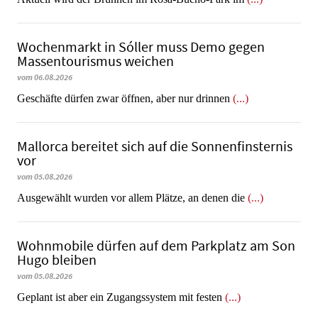
Wochenmarkt in Sóller muss Demo gegen
Massentourismus weichen
vom 06.08.2026
Geschäfte dürfen zwar öffnen, aber nur drinnen
(...)
Mallorca bereitet sich auf die Sonnenfinsternis
vor
vom 05.08.2026
Ausgewählt wurden vor allem Plätze, an denen die
(...)
Wohnmobile dürfen auf dem Parkplatz am Son
Hugo bleiben
vom 05.08.2026
Geplant ist aber ein Zugangssystem mit festen
(...)