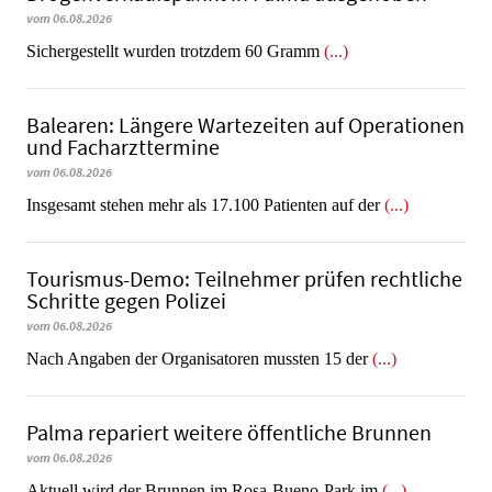
vom 06.08.2026
​​​​​​​Sichergestellt wurden trotzdem 60 Gramm
(...)
Balearen: Längere Wartezeiten auf Operationen
und Facharzttermine
vom 06.08.2026
Insgesamt stehen mehr als 17.100 Patienten auf der
(...)
Tourismus-Demo: Teilnehmer prüfen rechtliche
Schritte gegen Polizei
vom 06.08.2026
Nach Angaben der Organisatoren mussten 15 der
(...)
Palma repariert weitere öffentliche Brunnen
vom 06.08.2026
Aktuell wird der Brunnen im Rosa-Bueno-Park im
(...)