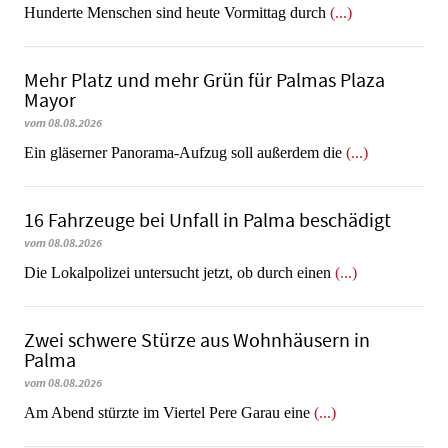
Hunderte Menschen sind heute Vormittag durch
(...)
Mehr Platz und mehr Grün für Palmas Plaza
Mayor
vom 08.08.2026
Ein gläserner Panorama-Aufzug soll außerdem die
(...)
16 Fahrzeuge bei Unfall in Palma beschädigt
vom 08.08.2026
Die Lokalpolizei untersucht jetzt, ob durch einen
(...)
Zwei schwere Stürze aus Wohnhäusern in
Palma
vom 08.08.2026
Am Abend stürzte im Viertel Pere Garau eine
(...)