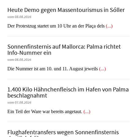
Heute Demo gegen Massentourismus in Sóller
vom 08.08.2026
Der Protestzug startet um 10 Uhr an der Plaça dels
(...)
Sonnenfinsternis auf Mallorca: Palma richtet
Info-Nummer ein
vom 08.08.2026
Die Nummer ist am 10. und 11. August jeweils
(...)
1.400 Kilo Hähnchenfleisch im Hafen von Palma
beschlagnahmt
vom 07.08.2026
​​​​​​​Ein Teil der Ware war bereits angetaut.
(...)
Flughafentransfers wegen Sonnenfinsternis