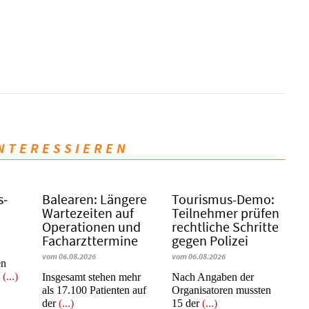
INTERESSIEREN
s­
Balearen: Längere
Tourismus-Demo:
Wartezeiten auf
Teilnehmer prüfen
Operationen und
rechtliche Schritte
Facharzttermine
gegen Polizei
vom 06.08.2026
vom 06.08.2026
en
m
(...)
Insgesamt stehen mehr
Nach Angaben der
als 17.100 Patienten auf
Organisatoren mussten
der
(...)
15 der
(...)