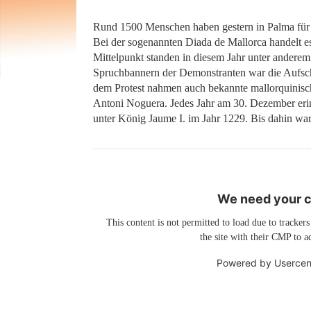
Rund 1500 Menschen haben gestern in Palma für 
Bei der sogenannten Diada de Mallorca handelt es
Mittelpunkt standen in diesem Jahr unter anderem 
Spruchbannern der Demonstranten war die Aufschr
dem Protest nahmen auch bekannte mallorquinische
Antoni Noguera. Jedes Jahr am 30. Dezember erin
unter König Jaume I. im Jahr 1229. Bis dahin war
We need your co
This content is not permitted to load due to trackers
the site with their CMP to ad
Powered by
Usercen