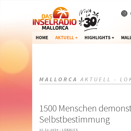
HOME
AKTUELL
HIGHLIGHTS
MAL
MALLORCA
AKTUELL - LO
1500 Menschen demonstr
Selbstbestimmung
-
31.12.2019
LOKALES