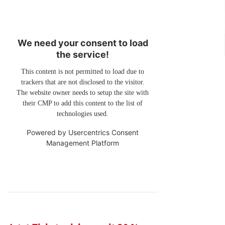
We need your consent to load
the service!
This content is not permitted to load due to
trackers that are not disclosed to the visitor.
The website owner needs to setup the site with
their CMP to add this content to the list of
technologies used.
Powered by
Usercentrics Consent
Management Platform