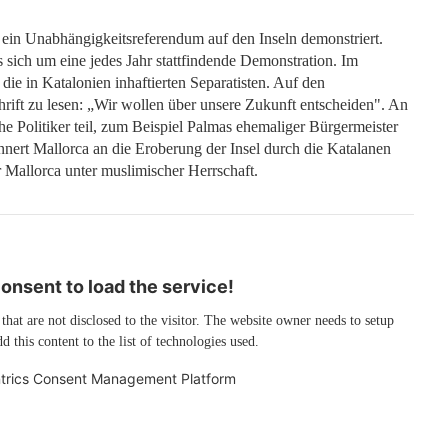
ein Unabhängigkeitsreferendum auf den Inseln demonstriert.
 sich um eine jedes Jahr stattfindende Demonstration. Im
die in Katalonien inhaftierten Separatisten. Auf den
ift zu lesen: „Wir wollen über unsere Zukunft entscheiden". An
 Politiker teil, zum Beispiel Palmas ehemaliger Bürgermeister
nert Mallorca an die Eroberung der Insel durch die Katalanen
 Mallorca unter muslimischer Herrschaft.
nsent to load the service!
 that are not disclosed to the visitor. The website owner needs to setup
d this content to the list of technologies used.
trics Consent Management Platform