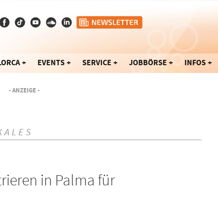
LORCA
EVENTS
SERVICE
JOBBÖRSE
INFOS
- ANZEIGE -
KALES
ieren in Palma für