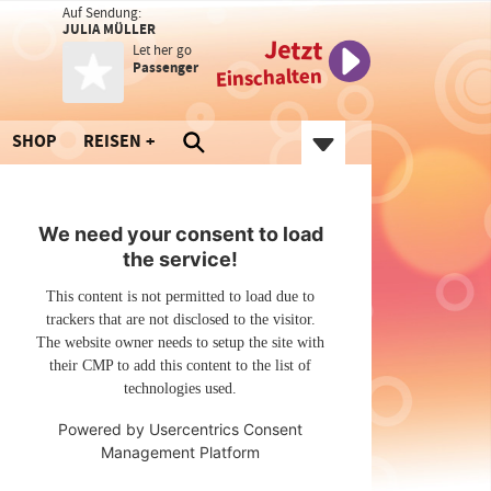
Auf Sendung:
JULIA MÜLLER
Jetzt
Let her go
Passenger
Einschalten
SHOP
REISEN
We need your consent to load
the service!
This content is not permitted to load due to
trackers that are not disclosed to the visitor.
The website owner needs to setup the site with
their CMP to add this content to the list of
technologies used.
Powered by
Usercentrics Consent
Management Platform