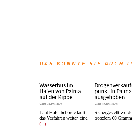
DAS KÖNNTE SIE AUCH 
Wasserbus im
Dro­gen­ver­kauf
Hafen von Palma
punkt in Palma
auf der Kippe
ausgehoben
vom 06.08.2026
vom 06.08.2026
Laut Hafenbehörde läuft
​​​​​​​Sichergestellt wurd
das Verfahren weiter, eine
trotzdem 60 Gram
(...)