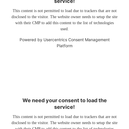
service!
This content is not permitted to load due to trackers that are not
disclosed to the visitor. The website owner needs to setup the site
with their CMP to add this content to the list of technologies
used.
Powered by
Usercentrics Consent Management
Platform
We need your consent to load the
service!
This content is not permitted to load due to trackers that are not
disclosed to the visitor. The website owner needs to setup the site
with their CMP to add this content to the list of technologies