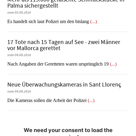
Palma sichergestellt
vom 05.08.2026
Es handelt sich laut Polizei um den bislang
(...)
17 Tote nach 15 Tagen auf See - zwei Männer
vor Mallorca gerettet
vom 04.08.2026
Nach Angaben der Geretteten waren ursprünglich 19
(...)
Neue Überwachungskameras in Sant Llorenç
vom 04.08.2026
​​​​​​​Die Kameras sollen die Arbeit der Polizei
(...)
We need your consent to load the