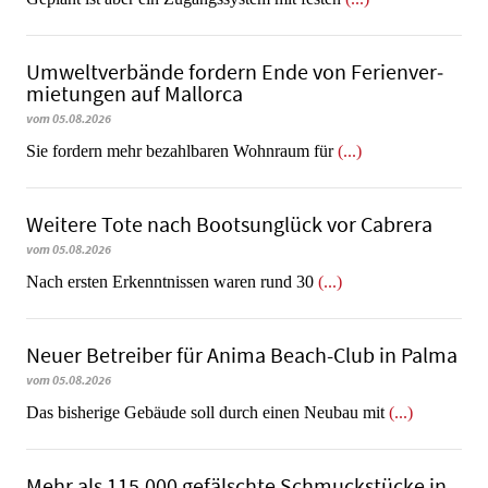
Umweltverbände fordern Ende von Fe­ri­en­ver­
mie­tun­gen auf Mallorca
vom 05.08.2026
Sie fordern mehr bezahlbaren Wohnraum für
(...)
Weitere Tote nach Bootsunglück vor Cabrera
vom 05.08.2026
​​​​​​​Nach ersten Erkenntnissen waren rund 30
(...)
Neuer Betreiber für Anima Beach-Club in Palma
vom 05.08.2026
Das bisherige Gebäude soll durch einen Neubau mit
(...)
Mehr als 115.000 gefälschte Schmuckstücke in