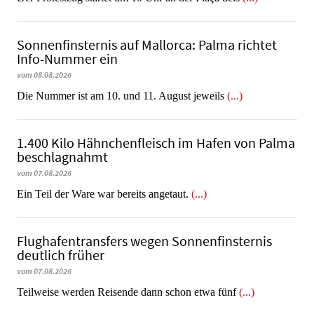
Sonnenfinsternis auf Mallorca: Palma richtet
Info-Nummer ein
vom 08.08.2026
Die Nummer ist am 10. und 11. August jeweils
(...)
1.400 Kilo Hähnchenfleisch im Hafen von Palma
beschlagnahmt
vom 07.08.2026
​​​​​​​Ein Teil der Ware war bereits angetaut.
(...)
Flughafentransfers wegen Sonnenfinsternis
deutlich früher
vom 07.08.2026
Teilweise werden Reisende dann schon etwa fünf
(...)