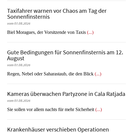
Taxifahrer warnen vor Chaos am Tag der
Sonnenfinsternis
vom 07.08.2026
​​​​​​​Biel Moragues, der Vorsitzende von Taxis
(...)
Gute Bedingungen für Sonnenfinsternis am 12.
August
vom 07.08.2026
Regen, Nebel oder Saharastaub, die den Blick
(...)
Kameras überwachen Partyzone in Cala Ratjada
vom 07.08.2026
Sie sollen vor allem nachts für mehr Sicherheit
(...)
Krankenhäuser verschieben Operationen