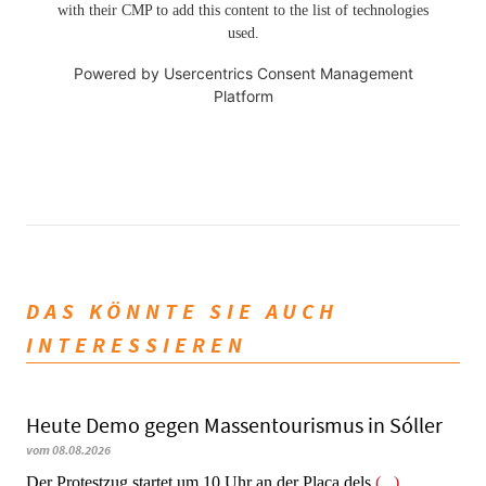
with their CMP to add this content to the list of technologies
used.
Powered by
Usercentrics Consent Management
Platform
DAS KÖNNTE SIE AUCH
INTERESSIEREN
Heute Demo gegen Massentourismus in Sóller
vom 08.08.2026
Der Protestzug startet um 10 Uhr an der Plaça dels
(...)