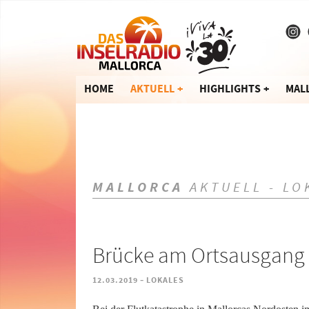
HOME
AKTUELL
HIGHLIGHTS
MAL
MALLORCA
AKTUELL - LO
Brücke am Ortsausgang 
-
12.03.2019
LOKALES