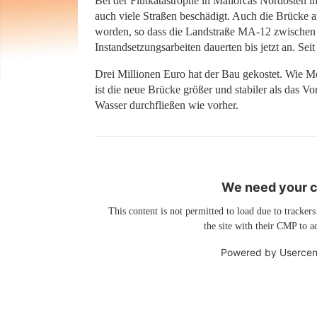
Bei der Flutkatastrophe in Mallorcas Nordosten 
auch viele Straßen beschädigt. Auch die Brücke 
worden, so dass die Landstraße MA-12 zwischen A
Instandsetzungsarbeiten dauerten bis jetzt an. Seit
Drei Millionen Euro hat der Bau gekostet. Wie Mer
ist die neue Brücke größer und stabiler als das V
Wasser durchfließen wie vorher.
We need your co
This content is not permitted to load due to trackers
the site with their CMP to ad
Powered by
Usercen