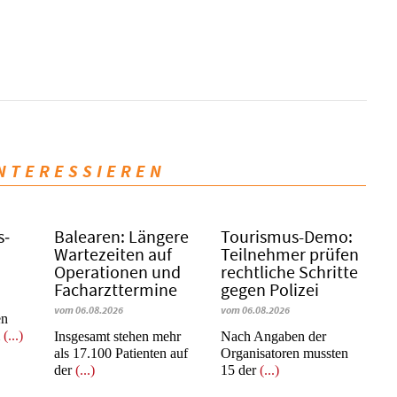
INTERESSIEREN
s­
Balearen: Längere
Tourismus-Demo:
Wartezeiten auf
Teilnehmer prüfen
Operationen und
rechtliche Schritte
Facharzttermine
gegen Polizei
vom 06.08.2026
vom 06.08.2026
en
m
(...)
Insgesamt stehen mehr
Nach Angaben der
als 17.100 Patienten auf
Organisatoren mussten
der
(...)
15 der
(...)