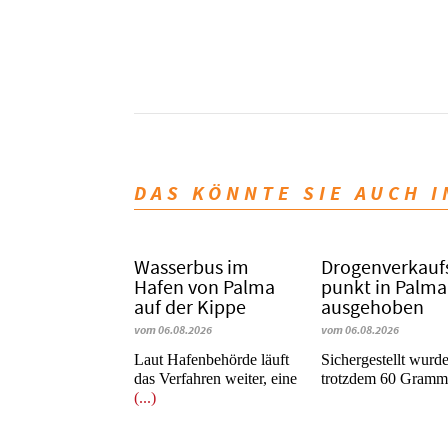
DAS KÖNNTE SIE AUCH 
Wasserbus im
Dro­gen­ver­kauf
Hafen von Palma
punkt in Palma
auf der Kippe
ausgehoben
vom 06.08.2026
vom 06.08.2026
Laut Hafenbehörde läuft
​​​​​​​Sichergestellt wurd
das Verfahren weiter, eine
trotzdem 60 Gram
(...)