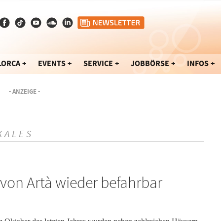
LORCA
EVENTS
SERVICE
JOBBÖRSE
INFOS
- ANZEIGE -
KALES
von Artà wieder befahrbar