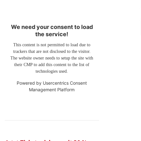
We need your consent to load
the service!
This content is not permitted to load due to
trackers that are not disclosed to the visitor.
The website owner needs to setup the site with
their CMP to add this content to the list of
technologies used.
Powered by
Usercentrics Consent
Management Platform