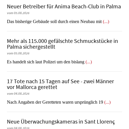
Neuer Betreiber für Anima Beach-Club in Palma
vom 05.08.2026
Das bisherige Gebäude soll durch einen Neubau mit
(...)
Mehr als 115.000 gefälschte Schmuckstücke in
Palma sichergestellt
vom 05.08.2026
Es handelt sich laut Polizei um den bislang
(...)
17 Tote nach 15 Tagen auf See - zwei Männer
vor Mallorca gerettet
vom 04.08.2026
Nach Angaben der Geretteten waren ursprünglich 19
(...)
Neue Überwachungskameras in Sant Llorenç
vom 04.08.2026