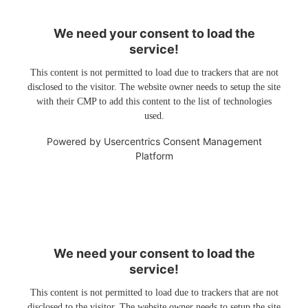
We need your consent to load the
service!
This content is not permitted to load due to trackers that are not
disclosed to the visitor. The website owner needs to setup the site
with their CMP to add this content to the list of technologies
used.
Powered by
Usercentrics Consent Management
Platform
We need your consent to load the
service!
This content is not permitted to load due to trackers that are not
disclosed to the visitor. The website owner needs to setup the site