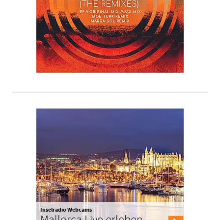
Inselradio Webcams
Mallorca Live erleben