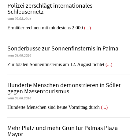
Polizei zerschlägt internationales
Schleusernetz
vom 09.08.2026
Ermittler rechnen mit mindestens 2.000
(...)
Sonderbusse zur Sonnenfinsternis in Palma
vom 09.08.2026
Zur totalen Sonnenfinsternis am 12. August richtet
(...)
Hunderte Menschen demonstrieren in Sóller
gegen Massentourismus
vom 08.08.2026
Hunderte Menschen sind heute Vormittag durch
(...)
Mehr Platz und mehr Grün für Palmas Plaza
Mayor