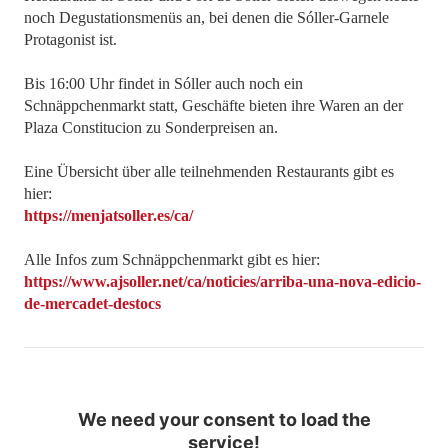
noch Degustationsmenüs an, bei denen die Sóller-Garnele
Protagonist ist.
Bis 16:00 Uhr findet in Sóller auch noch ein
Schnäppchenmarkt statt, Geschäfte bieten ihre Waren an der
Plaza Constitucion zu Sonderpreisen an.
Eine Übersicht über alle teilnehmenden Restaurants gibt es
hier:
https://menjatsoller.es/ca/
Alle Infos zum Schnäppchenmarkt gibt es hier:
https://www.ajsoller.net/ca/noticies/arriba-una-nova-edicio-
de-mercadet-destocs
We need your consent to load the
service!