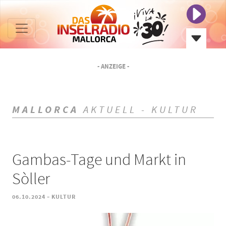
- ANZEIGE -
MALLORCA
AKTUELL - KULTUR
Gambas-Tage und Markt in
Sòller
-
06.10.2024
KULTUR