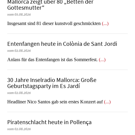
Mallorca zeigt über 80 „Betten der
Gottesmutter“
vom 05.08.2026
Insgesamt sind 81 dieser kunstvoll geschmückten
(...)
Entenfangen heute in Colònia de Sant Jordi
vom 02.08.2026
Anlass für das Entenfangen ist das Sommerfest.
(...)
30 Jahre Inselradio Mallorca: Große
Geburtstagsparty im Es Jardí
vom 02.08.2026
Headliner Nico Santos gab sein erstes Konzert auf
(...)
Piratenschlacht heute in Po­llen­ça
vom 02.08.2026