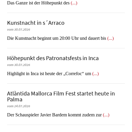
​​​​​​​Das Ganze ist der Höhepunkt des
(...)
Kunstnacht in s´Arraco
vom 30.07.2026
Die Kunstnacht beginnt um 20:00 Uhr und dauert bis
(...)
Höhepunkt des Patronatsfests in Inca
vom 30.07.2026
Highlight in Inca ist heute der „Correfoc“ um
(...)
Atlàntida Mallorca Film Fest startet heute in
Palma
vom 24.07.2026
Der Schauspieler Javier Bardem kommt zudem zur
(...)