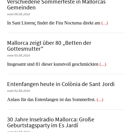
Verschiedene Sommerfeste in Mallorcas
Gemeinden
vom 08.08.2026
In Sant Llorenç findet die Fira Nocturna direkt am
(...)
Mallorca zeigt über 80 „Betten der
Gottesmutter“
vom 05.08.2026
Insgesamt sind 81 dieser kunstvoll geschmückten
(...)
Entenfangen heute in Colònia de Sant Jordi
vom 02.08.2026
Anlass für das Entenfangen ist das Sommerfest.
(...)
30 Jahre Inselradio Mallorca: Große
Geburtstagsparty im Es Jardí