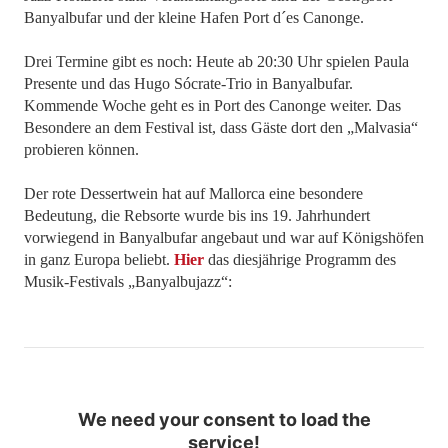
Banyalbufar und der kleine Hafen Port d´es Canonge.
Drei Termine gibt es noch: Heute ab 20:30 Uhr spielen Paula
Presente und das Hugo Sócrate-Trio in Banyalbufar.
Kommende Woche geht es in Port des Canonge weiter. Das
Besondere an dem Festival ist, dass Gäste dort den „Malvasia“
probieren können.
Der rote Dessertwein hat auf Mallorca eine besondere
Bedeutung, die Rebsorte wurde bis ins 19. Jahrhundert
vorwiegend in Banyalbufar angebaut und war auf Königshöfen
in ganz Europa beliebt.
Hier
das diesjährige Programm des
Musik-Festivals „Banyalbujazz“:
We need your consent to load the
service!