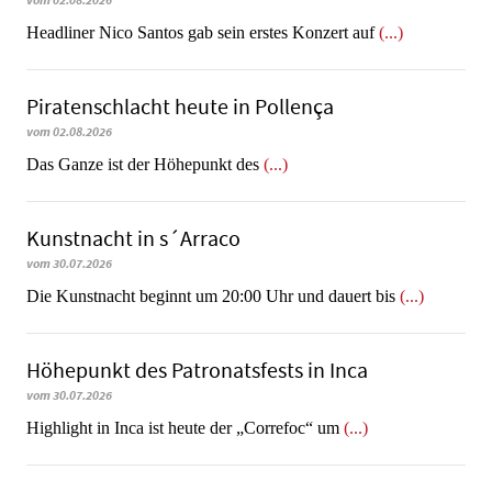
vom 02.08.2026
Headliner Nico Santos gab sein erstes Konzert auf
(...)
Piratenschlacht heute in Po­llen­ça
vom 02.08.2026
​​​​​​​Das Ganze ist der Höhepunkt des
(...)
Kunstnacht in s´Arraco
vom 30.07.2026
Die Kunstnacht beginnt um 20:00 Uhr und dauert bis
(...)
Höhepunkt des Patronatsfests in Inca
vom 30.07.2026
Highlight in Inca ist heute der „Correfoc“ um
(...)