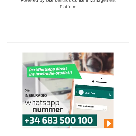
Powered by
Usercentrics Consent Management
Platform