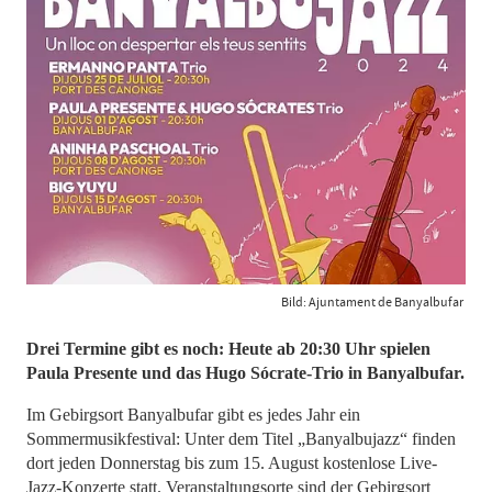
Bild: Ajuntament de Banyalbufar
Drei Termine gibt es noch: Heute ab 20:30 Uhr spielen
Paula Presente und das Hugo Sócrate-Trio in Banyalbufar.
Im Gebirgsort Banyalbufar gibt es jedes Jahr ein
Sommermusikfestival: Unter dem Titel „Banyalbujazz“ finden
dort jeden Donnerstag bis zum 15. August kostenlose Live-
Jazz-Konzerte statt. Veranstaltungsorte sind der Gebirgsort