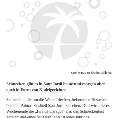
Quelle: Das Inselradio Mallorca
Schnecken gibt es in Sant Jordi heute und morgen aber
auch in Form von Nudelgerichten
Schnecken, die um die Wette kriechen, bekommen Besucher
heute in Palmas Stadtteil Sant Jordi zu sehen. Dort wird dieses
Wochenende die „Fira de Caragol“ also das Schneckenfest
gefeiert und eines der Highlights ist jedes Jahr das