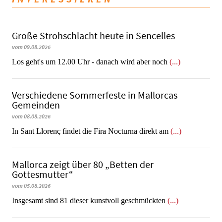
Große Strohschlacht heute in Sencelles
vom 09.08.2026
Los geht's um 12.00 Uhr - danach wird aber noch
(...)
Verschiedene Sommerfeste in Mallorcas
Gemeinden
vom 08.08.2026
In Sant Llorenç findet die Fira Nocturna direkt am
(...)
Mallorca zeigt über 80 „Betten der
Gottesmutter“
vom 05.08.2026
Insgesamt sind 81 dieser kunstvoll geschmückten
(...)