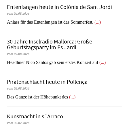
Entenfangen heute in Colònia de Sant Jordi
vom 02.08.2026
Anlass für das Entenfangen ist das Sommerfest.
(...)
30 Jahre Inselradio Mallorca: Große
Geburtstagsparty im Es Jardí
vom 02.08.2026
Headliner Nico Santos gab sein erstes Konzert auf
(...)
Piratenschlacht heute in Po­llen­ça
vom 02.08.2026
​​​​​​​Das Ganze ist der Höhepunkt des
(...)
Kunstnacht in s´Arraco
vom 30.07.2026