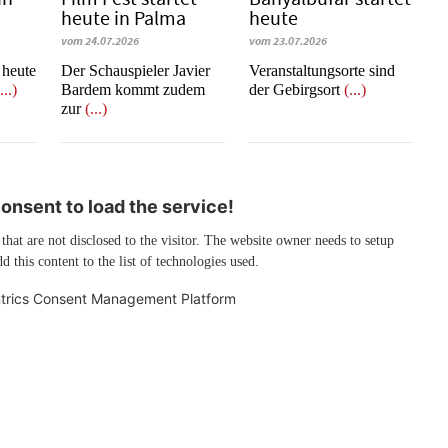
heute in Palma
heute
vom 24.07.2026
vom 23.07.2026
t heute
Der Schauspieler Javier
Veranstaltungsorte sind
...)
Bardem kommt zudem
der Gebirgsort
(...)
zur
(...)
nsent to load the service!
 that are not disclosed to the visitor. The website owner needs to setup
d this content to the list of technologies used.
trics Consent Management Platform