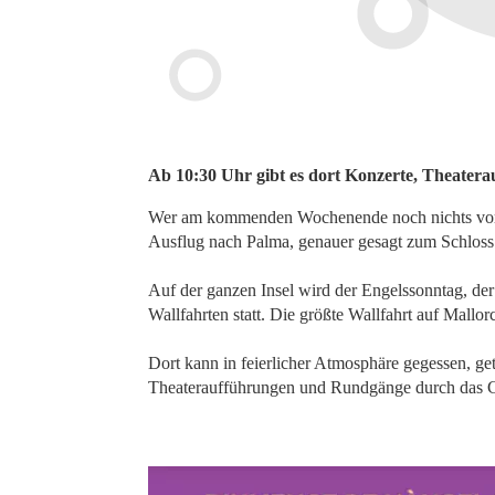
Ab 10:30 Uhr gibt es dort Konzerte, Theater
Wer am kommenden Wochenende noch nichts vor ha
Ausflug nach Palma, genauer gesagt zum Schloss 
Auf der ganzen Insel wird der Engelssonntag, de
Wallfahrten statt. Die größte Wallfahrt auf Mallor
Dort kann in feierlicher Atmosphäre gegessen, ge
Theateraufführungen und Rundgänge durch das Ca