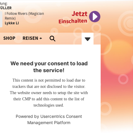
dung:
MÜLLER
Jetzt
I Follow Rivers (Magician
Remix)
Einschalten
Lykke Li
SHOP
REISEN
We need your consent to load
the service!
This content is not permitted to load due to
trackers that are not disclosed to the visitor.
The website owner needs to setup the site with
their CMP to add this content to the list of
technologies used.
Powered by
Usercentrics Consent
Management Platform