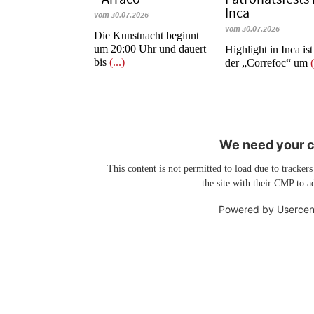
Inca
vom 30.07.2026
vom 30.07.2026
Die Kunstnacht beginnt
um 20:00 Uhr und dauert
Highlight in Inca is
bis
(...)
der „Correfoc“ um
(
We need your co
This content is not permitted to load due to trackers
the site with their CMP to ad
Powered by
Usercen