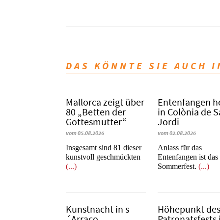
DAS KÖNNTE SIE AUCH 
Mallorca zeigt über
Entenfangen h
80 „Betten der
in Colònia de 
Gottesmutter“
Jordi
vom 05.08.2026
vom 02.08.2026
Insgesamt sind 81 dieser
Anlass für das
kunstvoll geschmückten
Entenfangen ist das
(...)
Sommerfest.
(...)
Kunstnacht in s
Höhepunkt de
´Arraco
Patronatsfests 