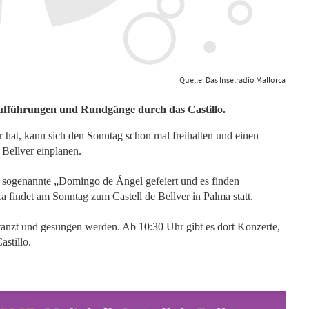
Quelle: Das Inselradio Mallorca
aufführungen und Rundgänge durch das Castillo.
t, kann sich den Sonntag schon mal freihalten und einen
Bellver einplanen.
r sogenannte „Domingo de Ángel gefeiert und es finden
ca findet am Sonntag zum Castell de Bellver in Palma statt.
tanzt und gesungen werden. Ab 10:30 Uhr gibt es dort Konzerte,
stillo.