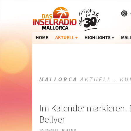
HOME
AKTUELL
HIGHLIGHTS
MAL
MALLORCA
AKTUELL - KU
Im Kalender markieren! 
Bellver
-
12.04.2023
KULTUR