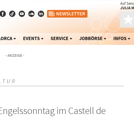
Auf Sen
JULIA 
LORCA
EVENTS
SERVICE
JOBBÖRSE
INFOS
- ANZEIGE -
LTUR
Engelssonntag im Castell de