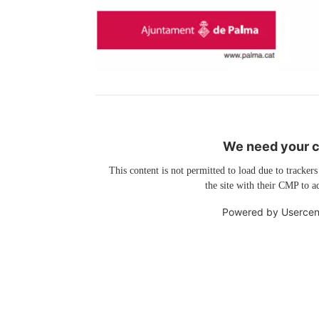
We need your co
This content is not permitted to load due to trackers
the site with their CMP to ad
Powered by
Usercen