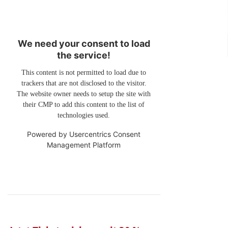
We need your consent to load
the service!
This content is not permitted to load due to
trackers that are not disclosed to the visitor.
The website owner needs to setup the site with
their CMP to add this content to the list of
technologies used.
Powered by
Usercentrics Consent
Management Platform