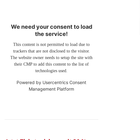
We need your consent to load
the service!
This content is not permitted to load due to
trackers that are not disclosed to the visitor.
The website owner needs to setup the site with
their CMP to add this content to the list of
technologies used.
Powered by
Usercentrics Consent
Management Platform