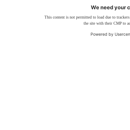
We need your co
This content is not permitted to load due to trackers
the site with their CMP to ad
Powered by
Usercen