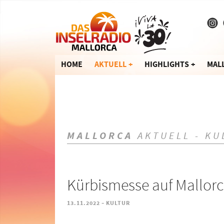
HOME
AKTUELL
HIGHLIGHTS
MAL
MALLORCA
AKTUELL - KU
Kürbismesse auf Mallor
-
13.11.2022
KULTUR