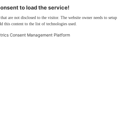
nsent to load the service!
 that are not disclosed to the visitor. The website owner needs to setup
d this content to the list of technologies used.
trics Consent Management Platform