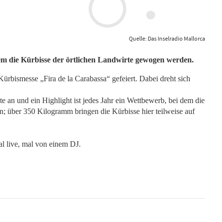
Quelle: Das Inselradio Mallorca
dem die Kürbisse der örtlichen Landwirte gewogen werden.
ürbismesse „Fira de la Carabassa“ gefeiert. Dabei dreht sich
e an und ein Highlight ist jedes Jahr ein Wettbewerb, bei dem die
; über 350 Kilogramm bringen die Kürbisse hier teilweise auf
l live, mal von einem DJ.