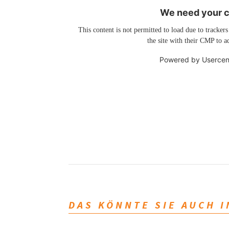
We need your co
This content is not permitted to load due to trackers
the site with their CMP to ad
Powered by
Usercen
DAS KÖNNTE SIE AUCH 