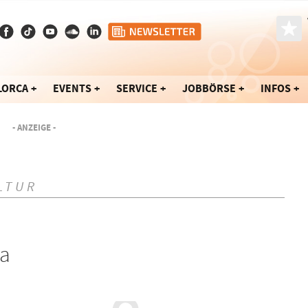
LORCA
EVENTS
SERVICE
JOBBÖRSE
INFOS
- ANZEIGE -
LTUR
ca