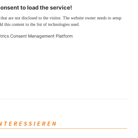
nsent to load the service!
 that are not disclosed to the visitor. The website owner needs to setup
d this content to the list of technologies used.
trics Consent Management Platform
INTERESSIEREN