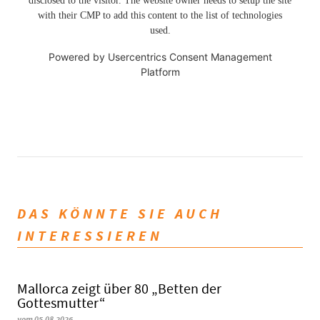
disclosed to the visitor. The website owner needs to setup the site
with their CMP to add this content to the list of technologies
used.
Powered by
Usercentrics Consent Management
Platform
DAS KÖNNTE SIE AUCH
INTERESSIEREN
Mallorca zeigt über 80 „Betten der
Gottesmutter“
vom 05.08.2026