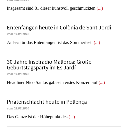
Insgesamt sind 81 dieser kunstvoll geschmückten
(...)
Entenfangen heute in Colònia de Sant Jordi
vom 02.08.2026
Anlass für das Entenfangen ist das Sommerfest.
(...)
30 Jahre Inselradio Mallorca: Große
Geburtstagsparty im Es Jardí
vom 02.08.2026
Headliner Nico Santos gab sein erstes Konzert auf
(...)
Piratenschlacht heute in Po­llen­ça
vom 02.08.2026
​​​​​​​Das Ganze ist der Höhepunkt des
(...)