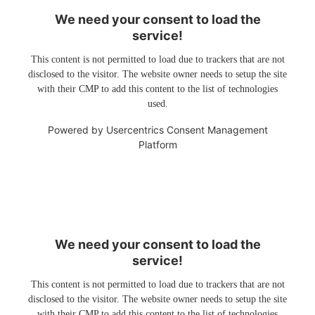
We need your consent to load the
service!
This content is not permitted to load due to trackers that are not
disclosed to the visitor. The website owner needs to setup the site
with their CMP to add this content to the list of technologies
used.
Powered by
Usercentrics Consent Management
Platform
We need your consent to load the
service!
This content is not permitted to load due to trackers that are not
disclosed to the visitor. The website owner needs to setup the site
with their CMP to add this content to the list of technologies