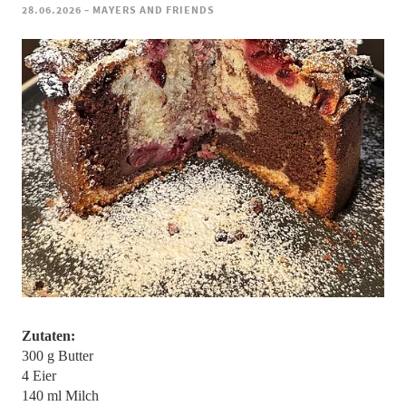
-
28.06.2026
MAYERS AND FRIENDS
Zutaten:
300 g Butter
4 Eier
140 ml Milch