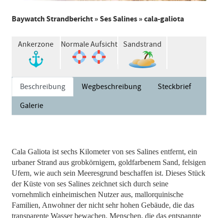
Baywatch Strandbericht
»
Ses Salines
» cala-galiota
Ankerzone
Normale Aufsicht
Sandstrand
Beschreibung
Wegbeschreibung
Steckbrief
Galerie
Cala Galiota ist sechs Kilometer von ses Salines entfernt, ein
urbaner Strand aus grobkörnigem, goldfarbenem Sand, felsigen
Ufern, wie auch sein Meeresgrund beschaffen ist. Dieses Stück
der Küste von ses Salines zeichnet sich durch seine
vornehmlich einheimischen Nutzer aus, mallorquinische
Familien, Anwohner der nicht sehr hohen Gebäude, die das
transparente Wasser bewachen, Menschen, die das entspannte