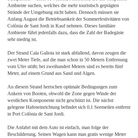
Ambiente suchen, welches die mehr touristisch geprägten
Strände der Umgebung nicht haben. Dennoch müssen sie
Anfang August die Betriebsamkeit der Sommerfestivitäten von
Colònia de Sant Jordi in Kauf nehmen. Dieses familiäre
Ambiente führt jedenfalls dazu, dass die Zahl der Badegäste
sehr niedrig ist.
Der Strand Cala Galiota ist stark abfallend, davon zeugen die
zwei Meter Tiefe, auf die man schon in 50 Metern Entfernung
vom Ufer stößt; bei zweihundert Metern sind es bereits fünf
Meter, auf einem Grund aus Sand und Algen.
An diesem Strand herrschen optimale Bedingungen zum
Ankern von Booten, obwohl die Zone gegen Winde der
westlichen Komponente nicht geschützt ist. Die nächst
gelegene Hafeneinrichtung befindet sich 0,1 Seemeilen entfernt
in Port Colònia de Sant Jordi.
Die Anfahrt mit dem Auto ist einfach, man folge der
Beschilderung. Seinen Wagen kann man gratis wenige Meter